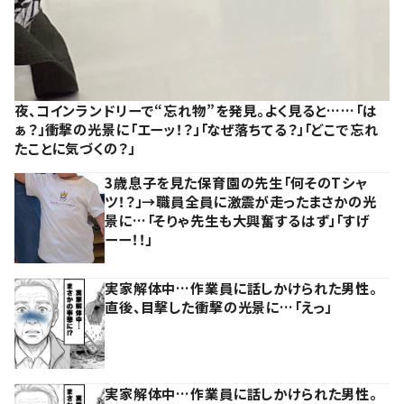
夜、コインランドリーで“忘れ物”を発見。よく見ると……「は
ぁ？」衝撃の光景に「エーッ！？」「なぜ落ちてる？」「どこで忘れ
たことに気づくの？」
3歳息子を見た保育園の先生「何そのTシャ
ツ！？」→職員全員に激震が走ったまさかの光
景に…「そりゃ先生も大興奮するはず」「すげ
ーー！！」
実家解体中…作業員に話しかけられた男性。
直後、目撃した衝撃の光景に…「えっ」
実家解体中…作業員に話しかけられた男性。