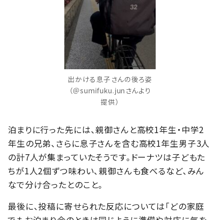
出かける息子さんの後ろ姿
（＠sumifuku.junさんより
提供）
泊まりに行った先には、親御さんと高校1年生・中学2
年生の兄弟、さらに息子さんを含む高校1年生男子3人
の計7人が集まっていたそうです。ドーナツは子どもた
ちが1人2個ずつ味わい、親御さんも食べるなど、みん
なで分け合ったとのこと。
最後に、投稿に寄せられた反応については「どの家庭
でもお泊まり会のときは同じように準備や対応に気を