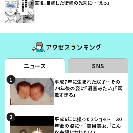
直後、目撃した衝撃の光景に…「えっ」
ニュース
SNS
平成7年に生まれた双子…その
29年後の姿に「漫画みたい」「素
敵すぎる」
平成6年に撮った2ショット 30
年後の姿に…「美男美女」「こん
な夫婦になりたい」