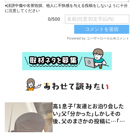
高1息子「友達とお泊り会した
い」父「分かった」しかしその
後、父のまさかの投稿に…「わ
ー嬉しい！」「神です」「素晴らし