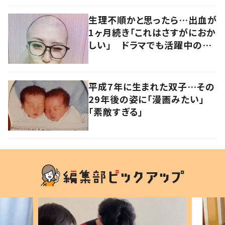
い配慮！」
生理不順かと思ったら…出血が
1ヶ月続き「これはさすがにおか
しい」 ドラマでも活躍中の女
優を襲った病とは
平成7年に生まれた双子…その
29年後の姿に「漫画みたい」
「素敵すぎる」