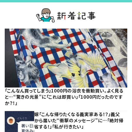
「こんなん買ってしまう」1000円の浴衣を衝動買い。よく見る
と…“驚きの光景”に「これは即買い」「1000円だったのです
か？！」
嫁「こんな帰りたくなる義実家ある！？」義父
から届いた“衝撃のメッセージ”に…「絶対帰
省する！」「私が行きたい」