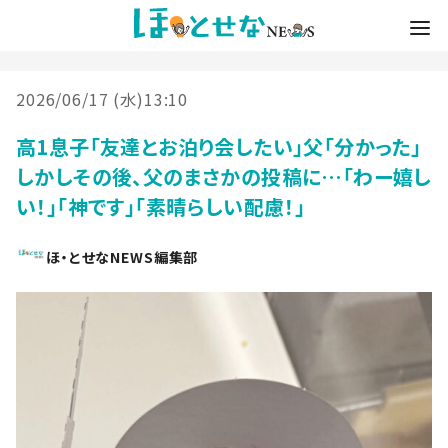
2026/06/17 (水)13:10
高1息子「友達とお泊り会したい」父「分かった」
しかしその後、父のまさかの投稿に…「わー嬉し
い！」「神です」「素晴らしい配慮！」
ほ・とせなNEWS編集部