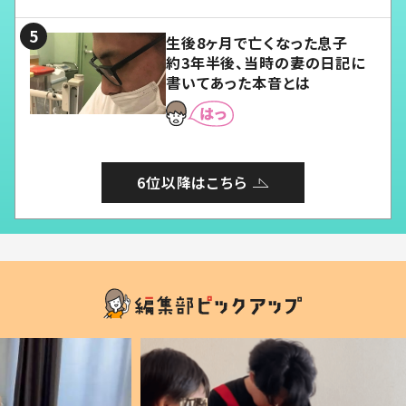
る」
生後8ヶ月で亡くなった息子
約3年半後、当時の妻の日記に
書いてあった本音とは
6位以降はこちら