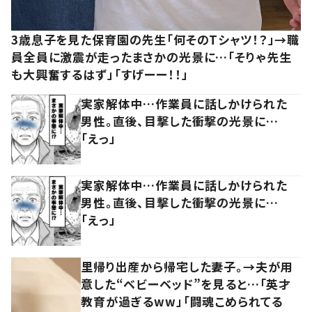
3歳息子を見た保育園の先生「何そのTシャツ！？」→職
員全員に激震が走ったまさかの光景に…「そりゃ先生
も大興奮するはず」「すげーー！！」
実家解体中…作業員に話しかけられた
男性。直後、目撃した衝撃の光景に…
「えっ」
実家解体中…作業員に話しかけられた
男性。直後、目撃した衝撃の光景に…
「えっ」
里帰り出産から帰宅した妻子。→夫が用
意した“ベビーベッド”を見ると…「英才
教育が過ぎるww」「闘魂こめられてる