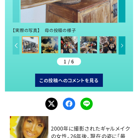
【実際の写真】 母の投稿の様子
1 / 6
この投稿へのコメントを見る
2000年に撮影されたギャルメイク
の女性。26年後、現在の姿に「最