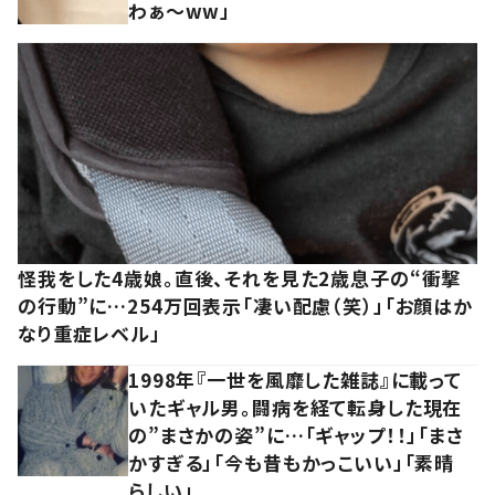
わぁ～ww」
怪我をした4歳娘。直後、それを見た2歳息子の“衝撃
の行動”に…254万回表示「凄い配慮（笑）」「お顔はか
なり重症レベル」
1998年『一世を風靡した雑誌』に載って
いたギャル男。闘病を経て転身した現在
の”まさかの姿”に…「ギャップ！！」「まさ
かすぎる」「今も昔もかっこいい」「素晴
らしい」