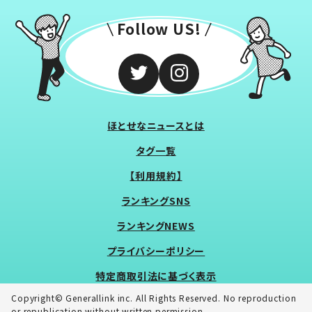
Follow US!
ほとせなニュースとは
タグ一覧
【利用規約】
ランキングSNS
ランキングNEWS
プライバシーポリシー
特定商取引法に基づく表示
Copyright© Generallink inc. All Rights Reserved. No reproduction
or republication without written permission.