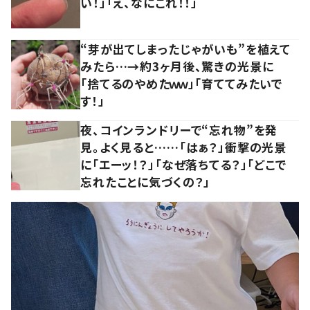
い！」「え、なにこれ！！」
“芽が出てしまったじゃがいも”を植えて
みたら…→約3ヶ月後、驚きの光景に
「捨てるのやめたｗｗ」「育ててみたいで
す！」
夜、コインランドリーで“忘れ物”を発
見。よく見ると……「はぁ？」衝撃の光景
に「エーッ！？」「なぜ落ちてる？」「どこで
忘れたことに気づくの？」