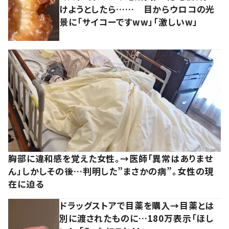
けようとしたら…… 目からウロコの光
景に「サイコーですww」「激しいw」
胸部に違和感を覚えた女性。→医師「異常はありませ
ん」しかしその後…判明した”まさかの病”。女性の現
在に迫る
ドラッグストアで目薬を購入→目薬とは
別に渡されたものに…180万表示「ほし