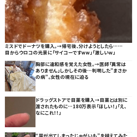
ミスドでドーナツを購入。→帰宅後、分けようとしたら……
目からウロコの光景に「サイコーですww」「激しいw」
胸部に違和感を覚えた女性。→医師「異常は
ありません」しかしその後…判明した”まさか
の病”。女性の現在に迫る
ドラッグストアで目薬を購入→目薬とは別に
渡されたものに…180万表示「ほしい！」「え、
なにこれ！！」
“芽が出てしまったじゃがいも”を植えてみた