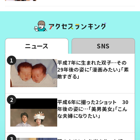
ニュース
SNS
平成7年に生まれた双子…その
29年後の姿に「漫画みたい」「素
敵すぎる」
平成6年に撮った2ショット 30
年後の姿に…「美男美女」「こん
な夫婦になりたい」