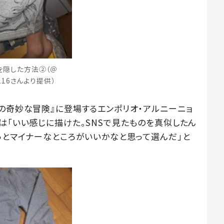
を隠した方法②（＠
e.116さんより提供）
ョの奇妙な冒険』に登場するエンポリオ・アルニーニョ
は「いい感じに描けた。SNSで見たものを真似したん
っとマイナーなところがいいかなと思って選んだ」と