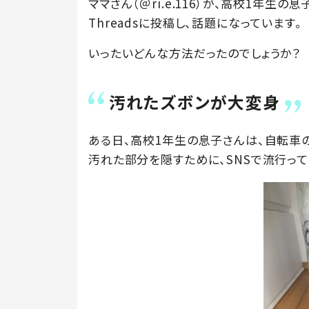
ママさん（＠ri.e.116）が、高校1年生
Threadsに投稿し、話題になっています。
いったいどんな方法だったのでしょうか？
汚れたズボンが大変身
ある日、高校1年生の息子さんは、自転車
汚れた部分を隠すために、SNSで流行っ