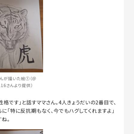
んが描いた絵①（＠
e.116さんより提供）
格です」と話すママさん。4人きょうだいの2番目で、
に「特に反抗期もなく、今でもハグしてくれますよ」
すね。