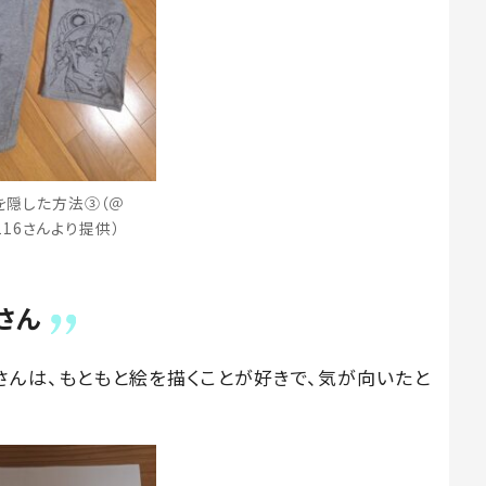
を隠した方法③（＠
e.116さんより提供）
さん
さんは、もともと絵を描くことが好きで、気が向いたと