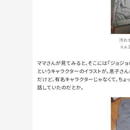
汚れ
ri.
ママさんが見てみると、そこには『ジョジ
というキャラクターのイラストが。息子さん
だけど、有名キャラクターじゃなくて、ちょ
話していたのだとか。