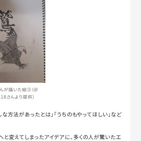
んが描いた絵②（＠
e.116さんより提供）
そんな方法があったとは」「うちのもやってほしい」など
”へと変えてしまったアイデアに、多くの人が驚いたエ