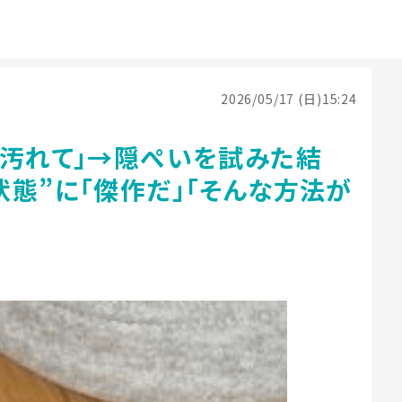
2026/05/17 (日)15:24
が汚れて」→隠ぺいを試みた結
態”に「傑作だ」「そんな方法が