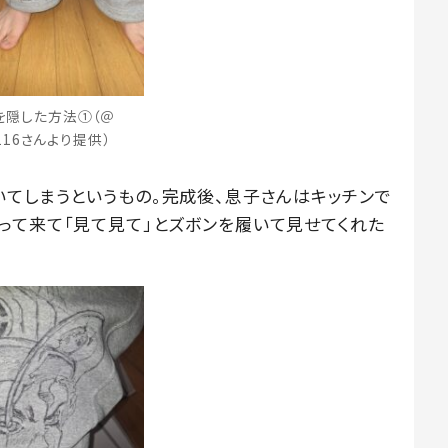
を隠した方法①（＠
e.116さんより提供）
いてしまうというもの。完成後、息子さんはキッチンで
って来て「見て見て」とズボンを履いて見せてくれた