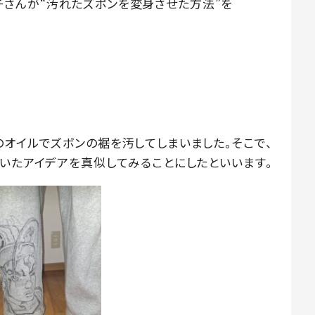
の息子さんが“汚れたズボンを変身させた方法”を
のオイルでズボンの裾を汚してしまいました。そこで、
ていたアイデアを真似してみることにしたといいます。