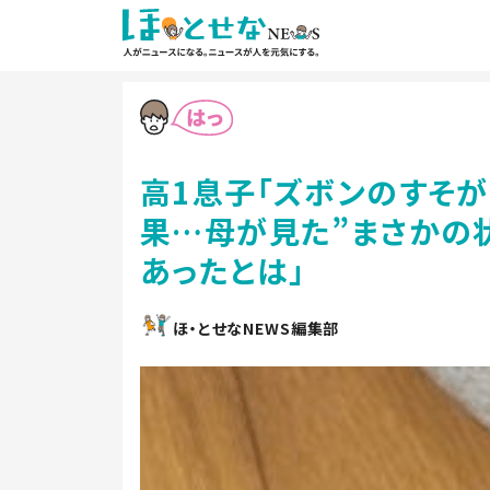
高1息子「ズボンのすそ
果…母が見た”まさかの状
あったとは」
ほ・とせなNEWS編集部