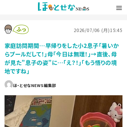
2026/07/06 (月)15:45
家庭訪問期間…早帰りをした小2息子「暑いか
らプールだして！」母「今日は無理！」→直後、母
が見た”息子の姿”に…「え？！」「もう悟りの境
地ですね」
ほ・とせなNEWS編集部