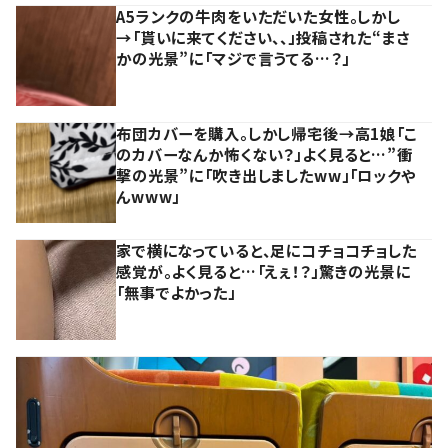
A5ランクの牛肉をいただいた女性。しかし
→「貰いに来てください、、」投稿された“まさ
かの光景”に「マジで言うてる…？」
布団カバーを購入。しかし帰宅後→高1娘「こ
のカバーなんか怖くない？」よく見ると…”衝
撃の光景”に「吹き出しましたww」「ロックや
んwww」
家で横になっていると、足にコチョコチョした
感覚が。よく見ると…「えぇ！？」驚きの光景に
「無事でよかった」