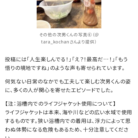
その他の次男くんの写真⑥（＠
tara_kochanさんより提供）
投稿には「人生楽しんでる！」「え？！最高だ…！」「もう
悟りの境地ですね」のような声も寄せられています。
何気ない日常のなかでも工夫して楽しむ次男くんの姿
に、多くの人が関心を寄せたエピソードでした。
【注：浴槽内でのライフジャケット使用について】
ライフジャケットは本来、海や川などの広い水域で使用
するものです。狭い浴槽内での着用は、浮力によって思
わぬ体勢になる危険もあるため、十分注意してくださ
い。