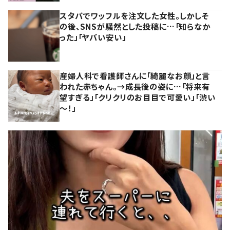
スタバでワッフルを注文した女性。しかしそ
の後、SNSが騒然とした投稿に…「知らなか
った」「ヤバい安い」
産婦人科で看護師さんに「綺麗なお顔」と言
われた赤ちゃん。→成長後の姿に…「将来有
望すぎる」「クリクリのお目目で可愛い」「渋い
～！」