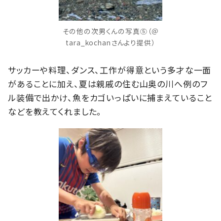
その他の次男くんの写真⑤（＠
tara_kochanさんより提供）
サッカーや料理、ダンス、工作が得意という多才な一面
があることに加え、夏は親戚の住む山奥の川へ例のフ
ル装備で出かけ、魚をカゴいっぱいに捕まえていること
などを教えてくれました。