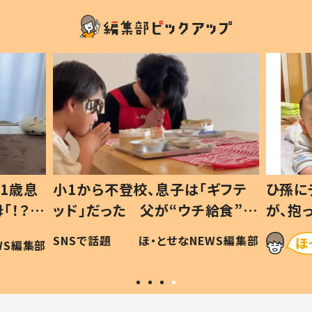
1歳息
小1から不登校、息子は「ギフテ
ひ孫に
「！？」
ッド」だった 父が“ウチ給食”を
が、抱
に「可愛
作り続ける理由とは #令和の親
「涙が
SNSで話題
ほ・とせなNEWS編集部
WS編集部
#令和の子
い」