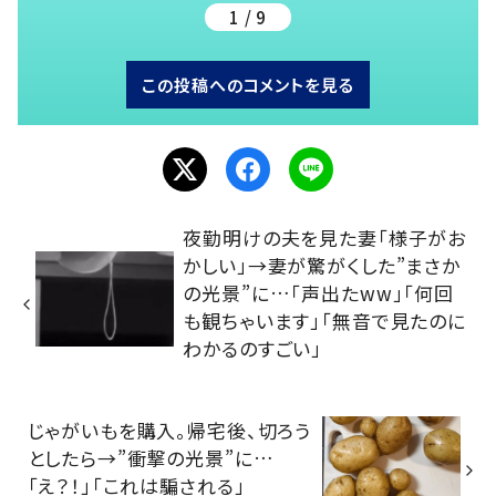
1 / 9
この投稿へのコメントを見る
夜勤明けの夫を見た妻「様子がお
かしい」→妻が驚がくした”まさか
の光景”に…「声出たww」「何回
も観ちゃいます」「無音で見たのに
わかるのすごい」
じゃがいもを購入。帰宅後、切ろう
としたら→”衝撃の光景”に…
「え？！」「これは騙される」