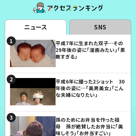
ニュース
SNS
平成7年に生まれた双子…その
29年後の姿に「漫画みたい」「素
敵すぎる」
平成6年に撮った2ショット 30
年後の姿に…「美男美女」「こん
な夫婦になりたい」
孫のためにお弁当を作った祖
母 孫が絶賛したお弁当に「美
味しそう」「お弁当すごい」