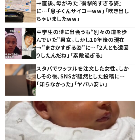
→直後、母がみた『衝撃的すぎる姿』
に…「息子くんサイコーww」「吹き出し
ちゃいましたww」
中学生の時に出会うも“別々の道を歩
んでいた”男女。しかし10年後の現在
→”まさかすぎる姿”に…「2人とも遠回
りしたんだね」「素敵過ぎる」
スタバでワッフルを注文した女性。しか
しその後、SNSが騒然とした投稿に…
「知らなかった」「ヤバい安い」