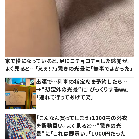
家で横になっていると、足にコチョコチョした感覚が。
よく見ると…「えぇ！？」驚きの光景に「無事でよかった」
出張で…列車の指定席を予約したら…
→“想定外の光景”に「びっくりするｗｗ」
「連れて行ってあげて笑」
「こんなん買ってしまう」1000円の浴衣
を衝動買い。よく見ると…“驚きの光
景”に「これは即買い」「1000円だった