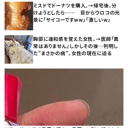
ミスドでドーナツを購入。→帰宅後、分
けようとしたら…… 目からウロコの光
景に「サイコーですww」「激しいw」
胸部に違和感を覚えた女性。→医師「異
常はありません」しかしその後…判明し
た”まさかの病”。女性の現在に迫る