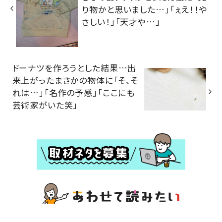
り物かと思いました…」「ぇえ！！や
さしい！」「天才や…」
ドーナツを作ろうとした結果…出
来上がったまさかの物体に「そ、そ
れは…」「名作の予感」「ここにも
芸術家がいた笑」