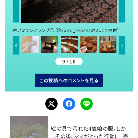
古いミシンとランプ①（＠sumi_ten.tenさんより提供）
9 / 10
この投稿へのコメントを見る
絵の具で汚れた4歳娘の服。しか
しその後、ママがとった行動に「売