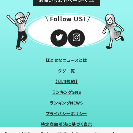
お問い合わせページへ
Follow US!
ほとせなニュースとは
タグ一覧
【利用規約】
ランキングSNS
ランキングNEWS
プライバシーポリシー
特定商取引法に基づく表示