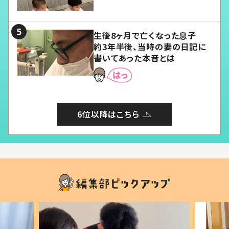
愛くてたまらない」「幸せになれ
る」
生後8ヶ月で亡くなった息子
約3年半後、当時の妻の日記に
書いてあった本音とは
6位以降はこちら