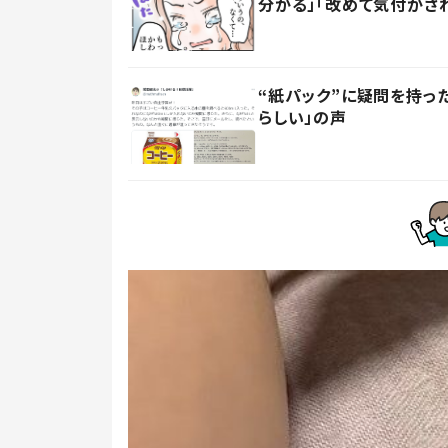
分かる」「改めて気付かさ
“紙パック”に疑問を持
らしい」の声