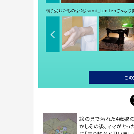
譲り受けたもの②（＠sumi_ten.tenさんより
この
絵の具で汚れた4歳娘の
かしその後、ママがとっ
に「売り物かと思いまし