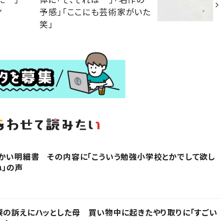
才
予感」「ここにも芸術家がいた
笑」
かい明細書 その内容に「こういう勉強小学校とかでして欲し
ね」の声
涙の訴えにハッとした母 買い物中に起きたやり取りに「すごい