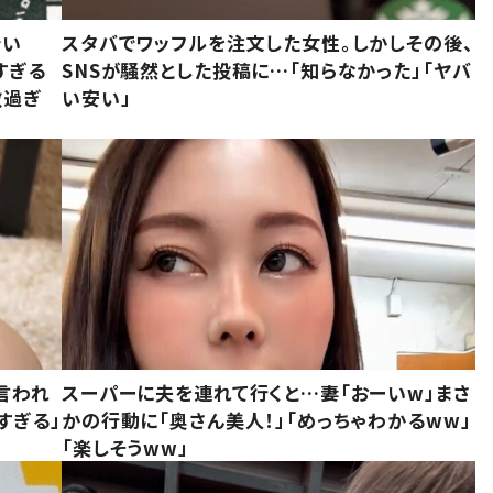
でい
スタバでワッフルを注文した女性。しかしその後、
すぎる
SNSが騒然とした投稿に…「知らなかった」「ヤバ
敵過ぎ
い安い」
言われ
スーパーに夫を連れて行くと…妻「おーいw」まさ
すぎる」
かの行動に「奥さん美人！」「めっちゃわかるww」
「楽しそうww」