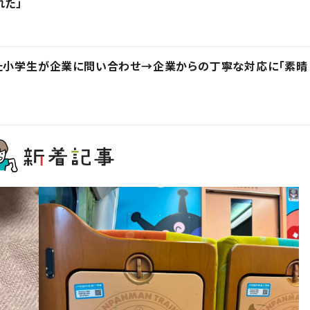
れた」
った小学生が企業に問い合わせ→企業からの丁寧な対応に「素晴