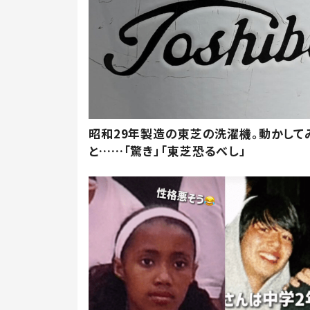
昭和29年製造の東芝の洗濯機。動かして
と……「驚き」「東芝恐るべし」