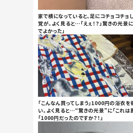
家で横になっていると、足にコチョコチョ
覚が。よく見ると…「えぇ！？」驚きの光景
でよかった」
「こんなん買ってしまう」1000円の浴衣を
い。よく見ると…“驚きの光景”に「これは
「1000円だったのですか？！」