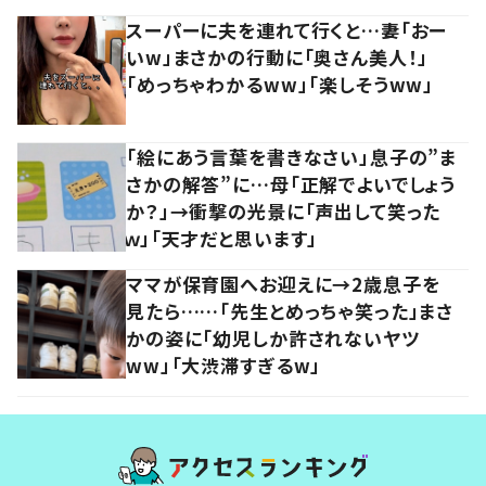
スーパーに夫を連れて行くと…妻「おー
いw」まさかの行動に「奥さん美人！」
「めっちゃわかるww」「楽しそうww」
「絵にあう言葉を書きなさい」息子の”ま
さかの解答”に…母「正解でよいでしょう
か？」→衝撃の光景に「声出して笑った
ｗ」「天才だと思います」
ママが保育園へお迎えに→2歳息子を
見たら……「先生とめっちゃ笑った」まさ
かの姿に「幼児しか許されないヤツ
ww」「大渋滞すぎるw」