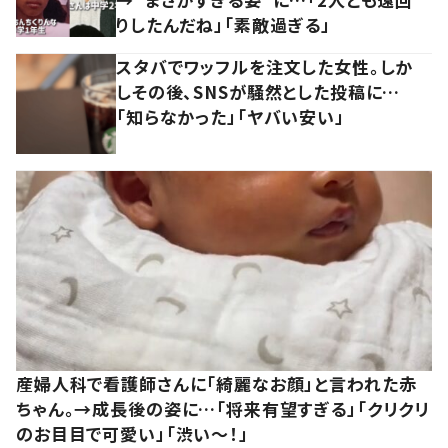
りしたんだね」「素敵過ぎる」
スタバでワッフルを注文した女性。しか
しその後、SNSが騒然とした投稿に…
「知らなかった」「ヤバい安い」
産婦人科で看護師さんに「綺麗なお顔」と言われた赤
ちゃん。→成長後の姿に…「将来有望すぎる」「クリクリ
のお目目で可愛い」「渋い～！」