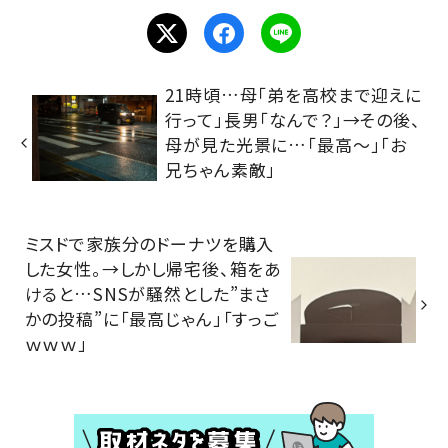
21時頃…母「弟を高校まで迎えに
行って」長男「なんで？」→その後、
母が見た光景に…「最高～」「お
兄ちゃん素敵」
ミスドで家族分のドーナツを購入
した女性。→しかし帰宅後、箱をあ
けると…SNSが騒然とした”まさ
かの投稿”に「最高じゃん」「すっご
ｗｗｗ」