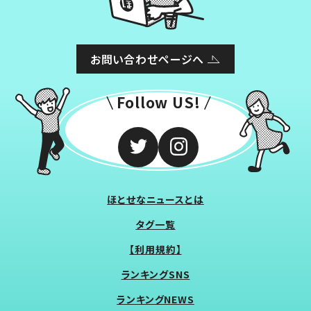
お問い合わせページへ
Follow US!
ほとせなニュースとは
タグ一覧
【利用規約】
ランキングSNS
ランキングNEWS