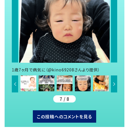
1歳7ヶ月で病気に（@kino69208さんより提供）
7 / 8
この投稿へのコメントを見る