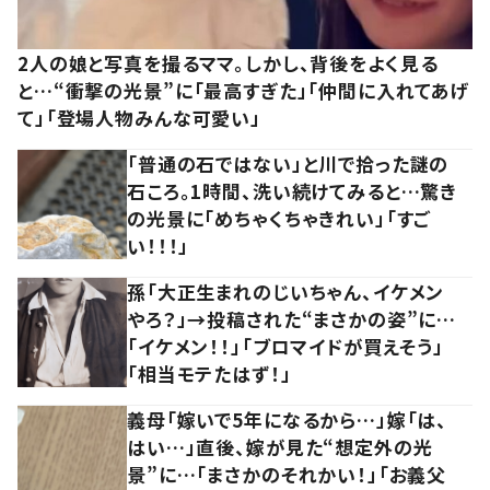
2人の娘と写真を撮るママ。しかし、背後をよく見る
と…“衝撃の光景”に「最高すぎた」「仲間に入れてあげ
て」「登場人物みんな可愛い」
「普通の石ではない」と川で拾った謎の
石ころ。1時間、洗い続けてみると…驚き
の光景に「めちゃくちゃきれい」「すご
い！！！」
孫「大正生まれのじいちゃん、イケメン
やろ？」→投稿された“まさかの姿”に…
「イケメン！！」「ブロマイドが買えそう」
「相当モテたはず！」
義母「嫁いで5年になるから…」嫁「は、
はい…」直後、嫁が見た“想定外の光
景”に…「まさかのそれかい！」「お義父