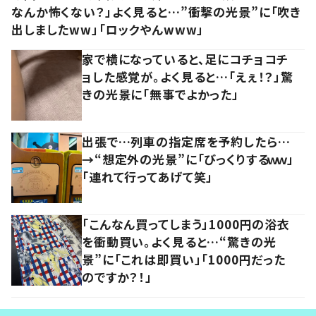
なんか怖くない？」よく見ると…”衝撃の光景”に「吹き
出しましたww」「ロックやんwww」
家で横になっていると、足にコチョコチ
ョした感覚が。よく見ると…「えぇ！？」驚
きの光景に「無事でよかった」
出張で…列車の指定席を予約したら…
→“想定外の光景”に「びっくりするｗｗ」
「連れて行ってあげて笑」
「こんなん買ってしまう」1000円の浴衣
を衝動買い。よく見ると…“驚きの光
景”に「これは即買い」「1000円だった
のですか？！」