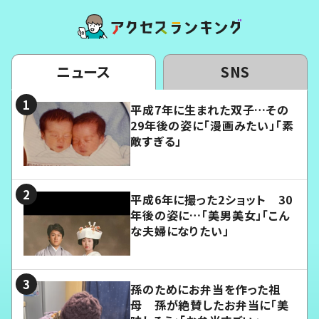
ニュース
SNS
平成7年に生まれた双子…その
29年後の姿に「漫画みたい」「素
敵すぎる」
平成6年に撮った2ショット 30
年後の姿に…「美男美女」「こん
な夫婦になりたい」
孫のためにお弁当を作った祖
母 孫が絶賛したお弁当に「美