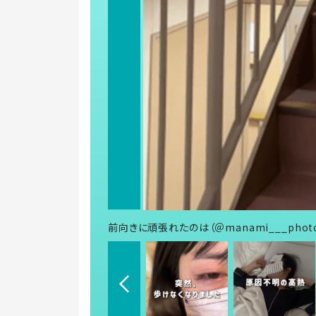
前向きに頑張れたのは（＠manami___pho