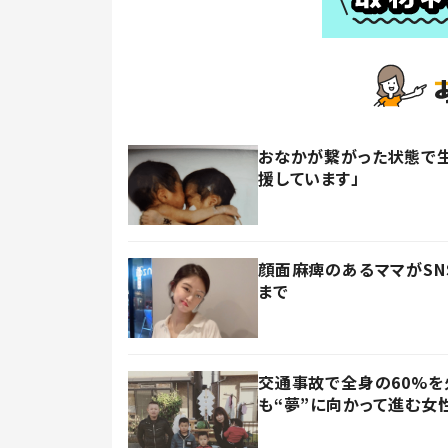
おなかが繋がった状態で生
援しています」
顔面麻痺のあるママがSN
まで
交通事故で全身の60%
も“夢”に向かって進む女