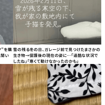
ツ”を購
雪の残る冬の日、ガレージ前で見つけたまさかの
と聞い
生き物→保護後の現在の姿に…「過酷な状況で
したね」「寒くて動けなかったのかも」