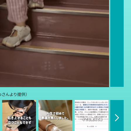
toさんより提供）