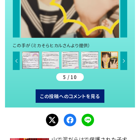
この手が（ミカそらヒカルさんより提供）
5 / 10
この投稿へのコメントを見る
山で泥だらけで保護された子犬。