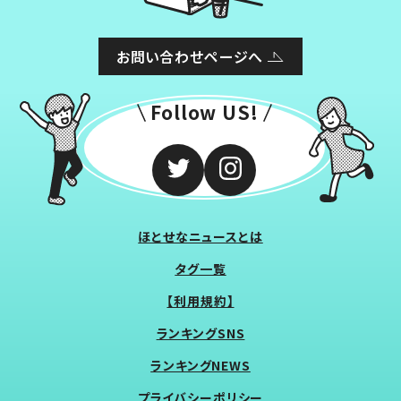
お問い合わせページへ
Follow US!
ほとせなニュースとは
タグ一覧
【利用規約】
ランキングSNS
ランキングNEWS
プライバシーポリシー