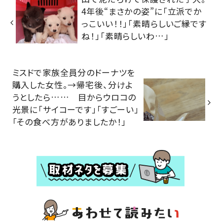
4年後“まさかの姿”に「立派でか
っこいい！！」「素晴らしいご縁です
ね！」「素晴らしいわ…」
ミスドで家族全員分のドーナツを
購入した女性。→帰宅後、分けよ
うとしたら…… 目からウロコの
光景に「サイコーです」「すごーい」
「その食べ方がありましたか！」