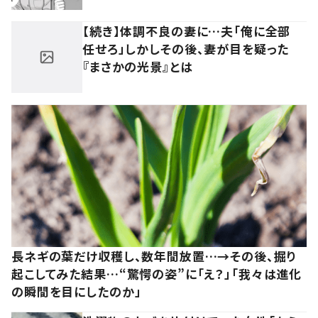
【続き】体調不良の妻に…夫「俺に全部
任せろ」しかしその後、妻が目を疑った
『まさかの光景』とは
長ネギの葉だけ収穫し、数年間放置…→その後、掘り
起こしてみた結果…“驚愕の姿”に「え？」「我々は進化
の瞬間を目にしたのか」