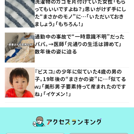
洗濯物のカゴを片付けていた女性「もら
ってもいいですよね？」思いがけず手にし
た“まさかのモノ”に…「いただいておき
ましょう」「もちろん！」
通勤中の事故で“一時意識不明”だった
パパ。→医師「元通りの生活は諦めて」
数年後の姿に迫る
『ビスコ』の少年に似ていた4歳の男の
子。19年後の“まさかの姿”に…「似てる
ｗ」「美形男子要素持って産まれたのです
ね」「イケメン！」