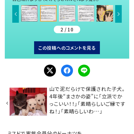
2 / 10
この投稿へのコメントを見る
山で泥だらけで保護された子犬。
4年後“まさかの姿”に「立派でか
っこいい！！」「素晴らしいご縁です
ね！」「素晴らしいわ…」
ミスドで家族全員分のドーナツを