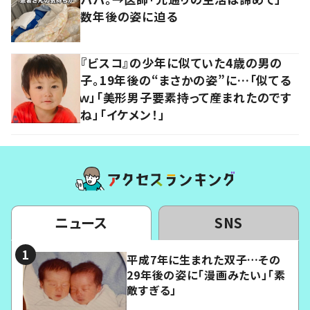
数年後の姿に迫る
『ビスコ』の少年に似ていた4歳の男の
子。19年後の“まさかの姿”に…「似てる
ｗ」「美形男子要素持って産まれたのです
ね」「イケメン！」
ニュース
SNS
平成7年に生まれた双子…その
29年後の姿に「漫画みたい」「素
敵すぎる」