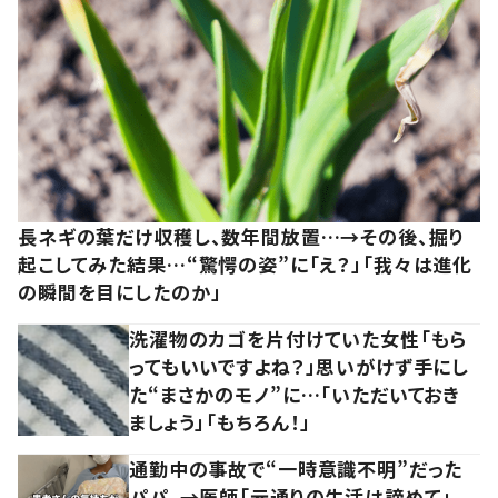
長ネギの葉だけ収穫し、数年間放置…→その後、掘り
起こしてみた結果…“驚愕の姿”に「え？」「我々は進化
の瞬間を目にしたのか」
洗濯物のカゴを片付けていた女性「もら
ってもいいですよね？」思いがけず手にし
た“まさかのモノ”に…「いただいておき
ましょう」「もちろん！」
通勤中の事故で“一時意識不明”だった
パパ。→医師「元通りの生活は諦めて」