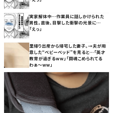
実家解体中…作業員に話しかけられた
男性。直後、目撃した衝撃の光景に…
「えっ」
里帰り出産から帰宅した妻子。→夫が用
意した“ベビーベッド”を見ると…「英才
教育が過ぎるww」「闘魂こめられてる
わぁ～ww」