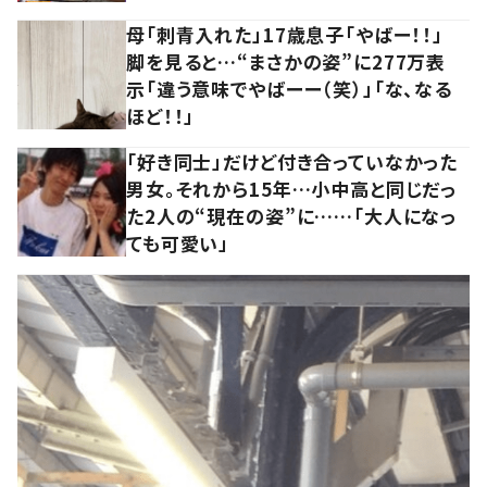
母「刺青入れた」17歳息子「やばー！！」
脚を見ると…“まさかの姿”に277万表
示「違う意味でやばーー（笑）」「な、なる
ほど！！」
「好き同士」だけど付き合っていなかった
男女。それから15年…小中高と同じだっ
た2人の“現在の姿”に……「大人になっ
ても可愛い」