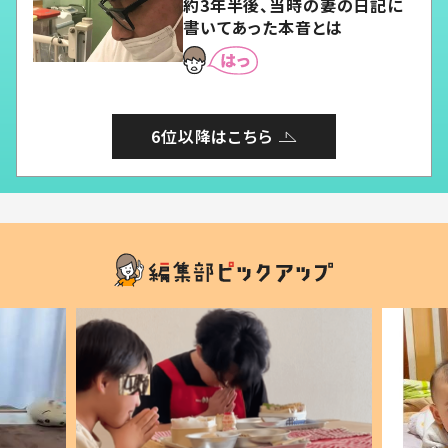
約3年半後、当時の妻の日記に
書いてあった本音とは
6位以降はこちら