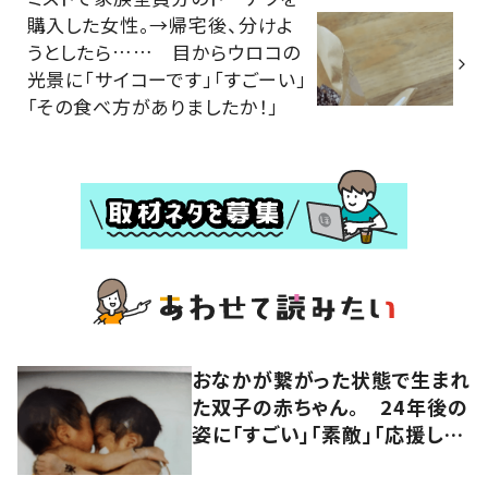
購入した女性。→帰宅後、分けよ
うとしたら…… 目からウロコの
光景に「サイコーです」「すごーい」
「その食べ方がありましたか！」
おなかが繋がった状態で生まれ
た双子の赤ちゃん。 24年後の
姿に「すごい」「素敵」「応援して
います」