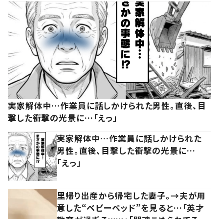
実家解体中…作業員に話しかけられた男性。直後、目
撃した衝撃の光景に…「えっ」
実家解体中…作業員に話しかけられた
男性。直後、目撃した衝撃の光景に…
「えっ」
里帰り出産から帰宅した妻子。→夫が用
意した“ベビーベッド”を見ると…「英才