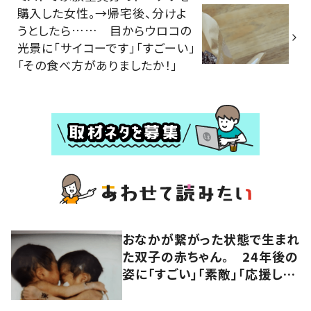
購入した女性。→帰宅後、分けよ
うとしたら…… 目からウロコの
光景に「サイコーです」「すごーい」
「その食べ方がありましたか！」
おなかが繋がった状態で生まれ
た双子の赤ちゃん。 24年後の
姿に「すごい」「素敵」「応援して
います」