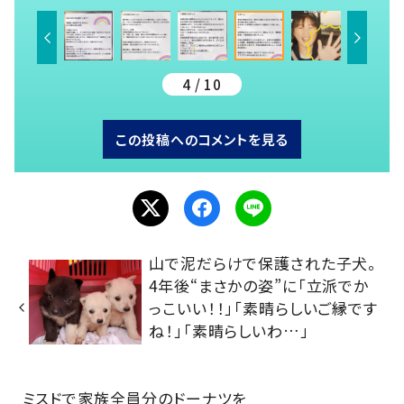
4 / 10
この投稿へのコメントを見る
山で泥だらけで保護された子犬。
4年後“まさかの姿”に「立派でか
っこいい！！」「素晴らしいご縁です
ね！」「素晴らしいわ…」
ミスドで家族全員分のドーナツを