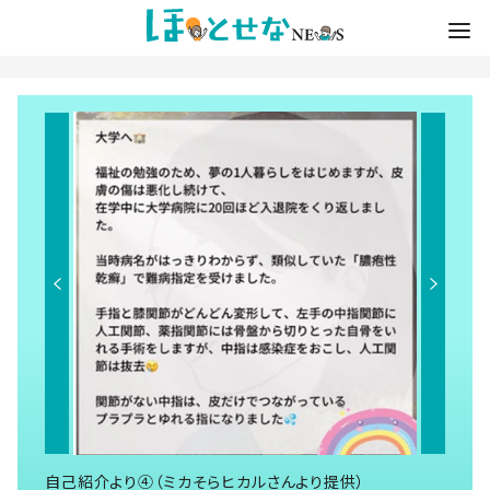
自己紹介より④（ミカそらヒカルさんより提供）