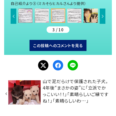
自己紹介より③（ミカそらヒカルさんより提供）
3 / 10
この投稿へのコメントを見る
山で泥だらけで保護された子犬。
4年後“まさかの姿”に「立派でか
っこいい！！」「素晴らしいご縁です
ね！」「素晴らしいわ…」