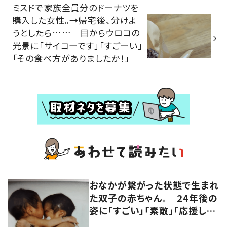
ミスドで家族全員分のドーナツを
購入した女性。→帰宅後、分けよ
うとしたら…… 目からウロコの
光景に「サイコーです」「すごーい」
「その食べ方がありましたか！」
おなかが繋がった状態で生まれ
た双子の赤ちゃん。 24年後の
姿に「すごい」「素敵」「応援して
います」