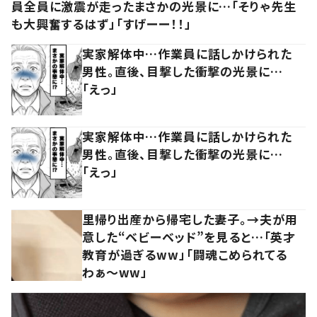
員全員に激震が走ったまさかの光景に…「そりゃ先生
も大興奮するはず」「すげーー！！」
実家解体中…作業員に話しかけられた
男性。直後、目撃した衝撃の光景に…
「えっ」
実家解体中…作業員に話しかけられた
男性。直後、目撃した衝撃の光景に…
「えっ」
里帰り出産から帰宅した妻子。→夫が用
意した“ベビーベッド”を見ると…「英才
教育が過ぎるww」「闘魂こめられてる
わぁ～ww」