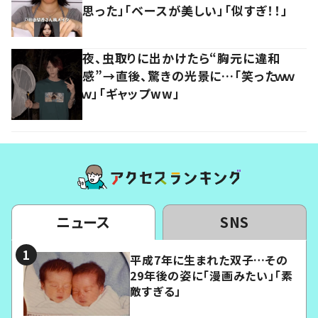
思った」「ベースが美しい」「似すぎ！！」
夜、虫取りに出かけたら“胸元に違和
感”→直後、驚きの光景に…「笑ったｗｗ
ｗ」「ギャップww」
ニュース
SNS
平成7年に生まれた双子…その
29年後の姿に「漫画みたい」「素
敵すぎる」