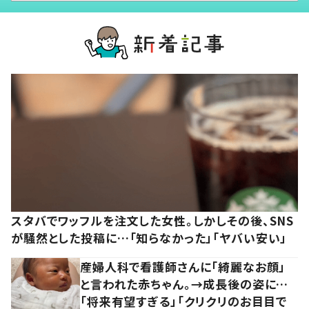
スタバでワッフルを注文した女性。しかしその後、SNS
が騒然とした投稿に…「知らなかった」「ヤバい安い」
産婦人科で看護師さんに「綺麗なお顔」
と言われた赤ちゃん。→成長後の姿に…
「将来有望すぎる」「クリクリのお目目で