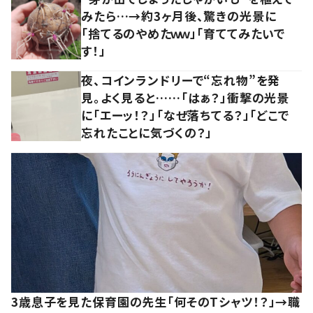
みたら…→約3ヶ月後、驚きの光景に
「捨てるのやめたｗｗ」「育ててみたいで
す！」
夜、コインランドリーで“忘れ物”を発
見。よく見ると……「はぁ？」衝撃の光景
に「エーッ！？」「なぜ落ちてる？」「どこで
忘れたことに気づくの？」
3歳息子を見た保育園の先生「何そのTシャツ！？」→職