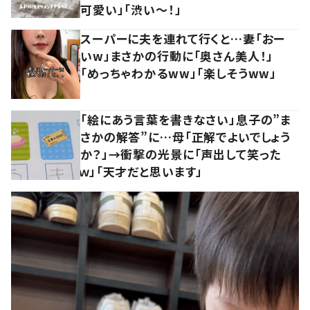
可愛い」「渋い～！」
スーパーに夫を連れて行くと…妻「おー
いw」まさかの行動に「奥さん美人！」
「めっちゃわかるww」「楽しそうww」
「絵にあう言葉を書きなさい」息子の”ま
さかの解答”に…母「正解でよいでしょう
か？」→衝撃の光景に「声出して笑った
ｗ」「天才だと思います」