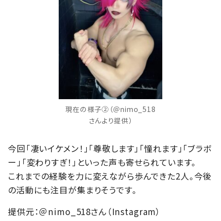
現在の様子②（＠nimo_518
さんより提供）
今回「凄いイケメン！」「尊敬します」「憧れます」「ブラボ
ー」「変わりすぎ！」といった声も寄せられています。
これまでの経験を力に変えながら歩んできた2人。今後
の活動にも注目が集まりそうです。
提供元：＠nimo_518さん（Instagram）