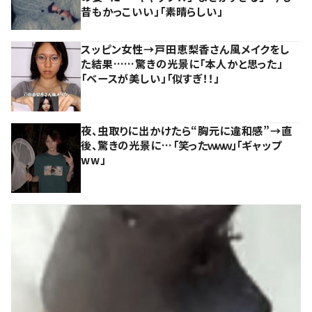
昔もかっこいい」「素晴らしい」
スッピン女性→戸田恵梨香さん風メイクをし
た結果……驚きの光景に「本人かと思った」
「ベースが美しい」「似すぎ！！」
夜、虫取りに出かけたら“胸元に違和感”→直
後、驚きの光景に…「笑ったｗｗｗ」「ギャップ
ww」