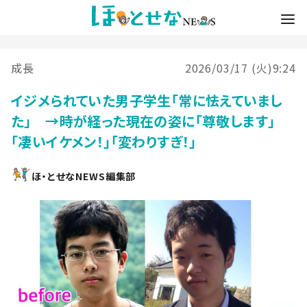
成長
2026/03/17 (火)9:24
イジメられていた男子学生「常に怯えていまし
た」 →時が経った現在の姿に「尊敬します」
「凄いイケメン！」「変わりすぎ！」
ほ・とせなNEWS編集部