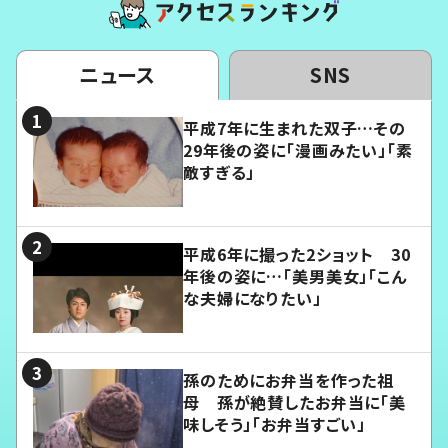
ニュース
SNS
平成7年に生まれた双子…その
29年後の姿に「漫画みたい」「素
敵すぎる」
平成6年に撮った2ショット 30
年後の姿に…「美男美女」「こん
な夫婦になりたい」
孫のためにお弁当を作った祖
母 孫が絶賛したお弁当に「美
味しそう」「お弁当すごい」