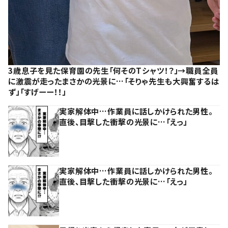
3歳息子を見た保育園の先生「何そのTシャツ！？」→職員全員
に激震が走ったまさかの光景に…「そりゃ先生も大興奮するは
ず」「すげーー！！」
実家解体中…作業員に話しかけられた男性。
直後、目撃した衝撃の光景に…「えっ」
実家解体中…作業員に話しかけられた男性。
直後、目撃した衝撃の光景に…「えっ」