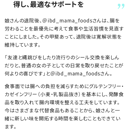
得し、最適なサポートを
娘さんの退院後、＠ibd_mama_foodsさんは、腸を
労わることを最優先に考えて食事や生活習慣を見直す
ことにしました。その甲斐あって、退院後は寛解状態を
維持しています。
「友達と縄跳びをしたり流行りのシール交換を楽しん
だりと、普通の女の子としての日常を取り戻せたことが
何よりの喜びです」と＠ibd_mama_foodsさん。
食事面では腸への負担を減らすためにグルテンフリー・
カゼインフリー（小麦・乳製品抜き）を基本にし、発酵食
品を取り入れて腸内環境を整える工夫をしています。
今はさまざまな代替食品もあることから、娘さんと一
緒に新しい味を開拓する時間を楽しむこともできてい
ます。