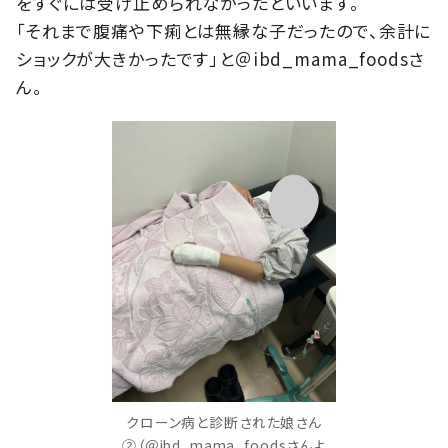
をすぐには受け止められなかったといいます。
「それまで腹痛や下痢とは無縁な子だったので、余計に
ショックが大きかったです」と＠ibd_mama_foodsさ
ん。
クローン病と診断された娘さん
②（＠ibd_mama_foodsさんよ