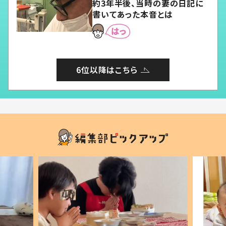
約3年半後、当時の妻の日記に
書いてあった本音とは
6位以降はこちら