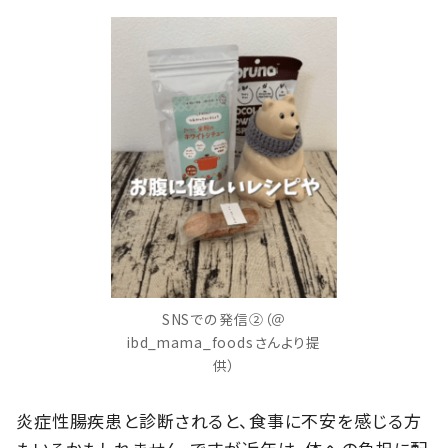
SNSでの発信②（＠
ibd_mama_foodsさんより提
供）
炎症性腸疾患と診断されると、食事に不安を感じる方