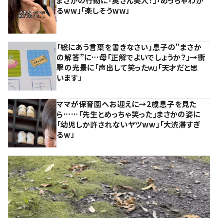
るww」「楽しそうww」
「絵にあう言葉を書きなさい」息子の”まさか
の解答”に…母「正解でよいでしょうか？」→衝
撃の光景に「声出して笑ったｗ」「天才だと思
います」
ママが保育園へお迎えに→2歳息子を見た
ら……「先生とめっちゃ笑った」まさかの姿に
「幼児しか許されないヤツww」「大渋滞すぎ
るw」