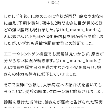
り提供）
しかし半年後、11歳のころに症状が再発。腹痛やおなら
に加え、下痢や微熱、夜中に2時間おきに目が覚めるほ
どの強い腹痛も現れました。＠ibd_mama_foodsさ
んは娘さんと小児科や消化器内科を何か所も受診しま
したが、いずれも過敏性腸症候群との診断でした。
エコーやレントゲン検査でも異常は見つからず、原因が
分からない状況が続きます。＠ibd_mama_foodsさ
んは情報を探す日々を過ごすなかで不安を募らせ、娘
さんの体力も徐々に低下していきました。
そこで医師に依頼し、大学病院への紹介状を書いても
らうことに。受診の結果、クローン病と診断されました。
診断を受けた当時は、娘さんが難病と告げられた現実