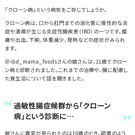
『クローン病』という病気をご存じでしょうか。
クローン病は、口から肛門までの消化管に慢性的な炎
症や潰瘍が生じる炎症性腸疾患（IBD）の一つです。腹
痛や出血、下痢、体重減少、発熱などの症状がみられ
ます。
＠ibd_mama_foodsさんの娘さんは、11歳でクロー
ン病と診断されました。これまでの治療や、腸に配慮し
た食生活について話を聞きました。
過敏性腸症候群から「クローン
病」という診断に…
娘さんに異変が見られたのは10歳のとき。硫黄のよう