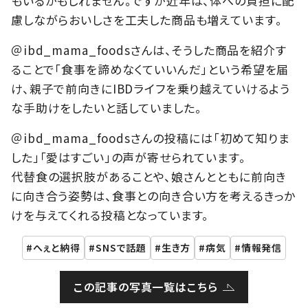
もいるかもしれません。ですが近年は、体への負担に配
慮しながらおいしさを工夫した商品も増えています。
＠ibd_mama_foodsさんは、そうした商品を紹介す
ることで「食事を諦めなくていいんだ」という希望を届
け、親子で前向きにIBDライフを乗り越えていけるよう
な手助けをしたいと話していました。
＠ibd_mama_foodsさんの投稿には「初めて知りま
した」「愛はすごい」の声が寄せられています。
代替食の選択肢があることや、娘さんとともに前向き
に向き合う姿勢は、食事との向き合い方を考えるきっか
けを与えてくれる投稿となっています。
へぇと納得
SNSで話題
生き方
病気
情報発信
この記事の写真一覧はこちら