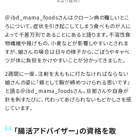
んより提供）
＠ibd_mama_foodsさんはクローン病の難しいとこ
ろについて、症状を引き起こしてしまう食べものが人に
よって千差万別であることにあると語ります。不溶性食
物繊維や揚げもの、小麦などが影響しやすいとされま
すが、娘さんの場合は日々の様子から、ごぼうやキャベ
ツが体に負担をかけやすいことが分かってきました。
2週間に一度、注射を太ももに打たなければならない
娘さんの姿に「親として胸が締めつけられる思いです」
と語る＠ibd_mama_foodsさん。旦那さんや自身が
針を刺すたびに、代わってあげられないもどかしさを感
じています。
「腸活アドバイザー」の資格を取