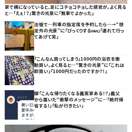
家で横になっていると、足にコチョコチョした感覚が。よく見る
と…「えぇ！？」驚きの光景に「無事でよかった」
出張で…列車の指定席を予約したら…→“想
定外の光景”に「びっくりするｗｗ」「連れて行っ
てあげて笑」
「こんなん買ってしまう」1000円の浴衣を衝
動買い。よく見ると…“驚きの光景”に「これは
即買い」「1000円だったのですか？！」
嫁「こんな帰りたくなる義実家ある！？」義父
から届いた“衝撃のメッセージ”に…「絶対帰
省する！」「私が行きたい」