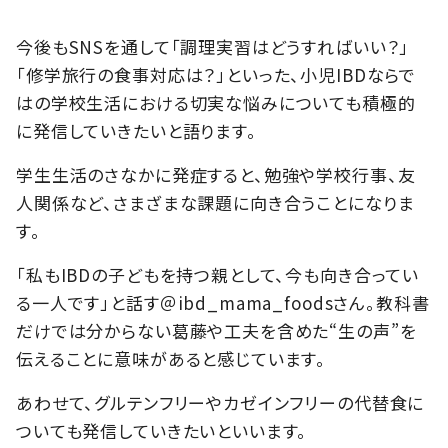
今後もSNSを通して「調理実習はどうすればいい？」
「修学旅行の食事対応は？」といった、小児IBDならで
はの学校生活における切実な悩みについても積極的
に発信していきたいと語ります。
学生生活のさなかに発症すると、勉強や学校行事、友
人関係など、さまざまな課題に向き合うことになりま
す。
「私もIBDの子どもを持つ親として、今も向き合ってい
る一人です」と話す＠ibd_mama_foodsさん。教科書
だけでは分からない葛藤や工夫を含めた“生の声”を
伝えることに意味があると感じています。
あわせて、グルテンフリーやカゼインフリーの代替食に
ついても発信していきたいといいます。