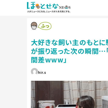
大好きな飼い主のもとに
が振り返った次の瞬間…「
間差www」
hir.s