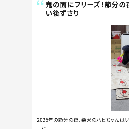
鬼の面にフリーズ！節分の
い後ずさり
2025年の節分の夜、柴犬のハピちゃん
した。