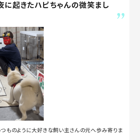
夜に起きたハピちゃんの微笑まし
はいつものように大好きな飼い主さんの元へ歩み寄りま