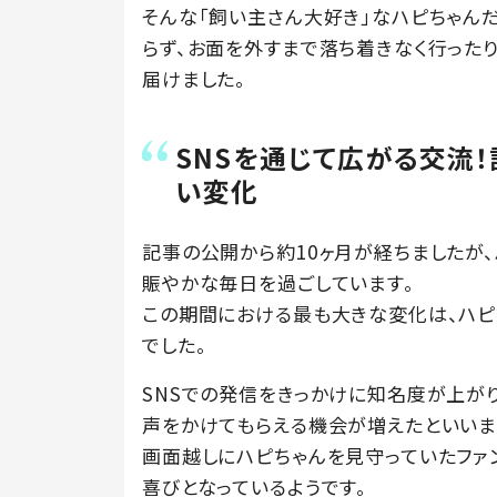
そんな「飼い主さん大好き」なハピちゃん
らず、お面を外すまで落ち着きなく行った
届けました。
SNSを通じて広がる交流
い変化
記事の公開から約10ヶ月が経ちましたが
賑やかな毎日を過ごしています。
この期間における最も大きな変化は、ハピち
でした。
SNSでの発信をきっかけに知名度が上が
声をかけてもらえる機会が増えたといいま
画面越しにハピちゃんを見守っていたファ
喜びとなっているようです。