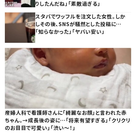
りしたんだね」「素敵過ぎる」
スタバでワッフルを注文した女性。しか
しその後、SNSが騒然とした投稿に…
「知らなかった」「ヤバい安い」
産婦人科で看護師さんに「綺麗なお顔」と言われた赤
ちゃん。→成長後の姿に…「将来有望すぎる」「クリクリ
のお目目で可愛い」「渋い～！」