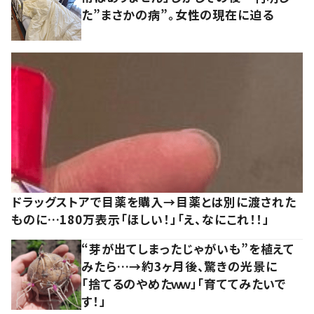
た”まさかの病”。女性の現在に迫る
ドラッグストアで目薬を購入→目薬とは別に渡された
ものに…180万表示「ほしい！」「え、なにこれ！！」
“芽が出てしまったじゃがいも”を植えて
みたら…→約3ヶ月後、驚きの光景に
「捨てるのやめたｗｗ」「育ててみたいで
す！」