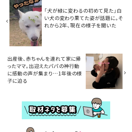
「犬が緑に変わるの初めて見た」白
い犬の変わり果てた姿が話題に。そ
れから2年、現在の様子を聞いた
出産後、赤ちゃんを連れて家に帰
ったママ。出迎えたパパの神行動
に感動の声が集まり…1年後の様
子に迫る