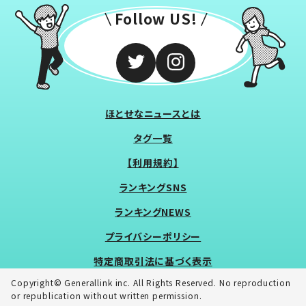
Follow US!
ほとせなニュースとは
タグ一覧
【利用規約】
ランキングSNS
ランキングNEWS
プライバシーポリシー
特定商取引法に基づく表示
Copyright© Generallink inc. All Rights Reserved. No reproduction
or republication without written permission.