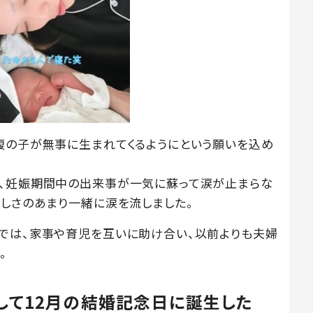
腹の子が無事に生まれてくるようにという願いを込め
さ、妊娠期間中の出来事が一気に蘇って涙が止まらな
嬉しさのあまり一緒に涙を流しました。
では、家事や育児を互いに助け合い、以前よりも夫婦
。
そして12月の結婚記念日に誕生した