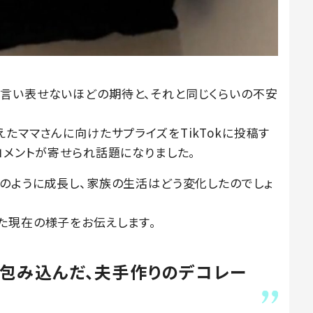
言い表せないほどの期待と、それと同じくらいの不安
産を終えたママさんに向けたサプライズをTikTokに投稿す
コメントが寄せられ話題になりました。
どのように成長し、家族の生活はどう変化したのでしょ
た現在の様子をお伝えします。
包み込んだ、夫手作りのデコレー