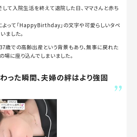
そして入院生活を終えて退院した日、ママさんと赤ち
って「HappyBirthday」の文字や可愛らしいタペ
いました。
37歳での高齢出産という背景もあり、無事に戻れた
の場に座り込んでしまいました。
わった瞬間、夫婦の絆はより強固