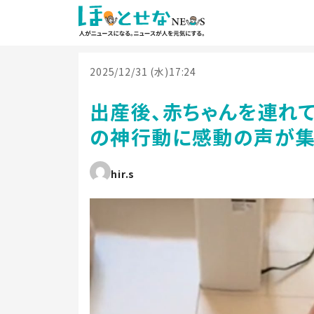
2025/12/31 (水)17:24
出産後、赤ちゃんを連れ
の神行動に感動の声が集
hir.s