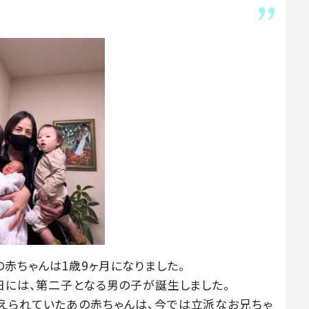
赤ちゃんは1歳9ヶ月になりました。
日には、第二子となる男の子が誕生しました。
えられていたあの赤ちゃんは、今では立派なお兄ちゃ