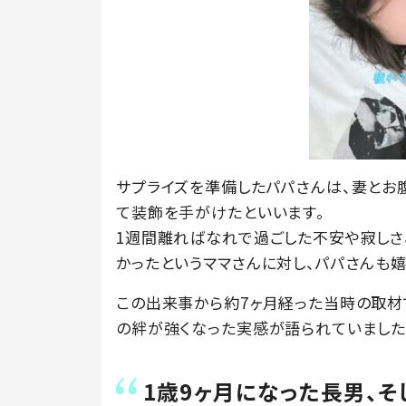
サプライズを準備したパパさんは、妻とお
て装飾を手がけたといいます。
1週間離ればなれで過ごした不安や寂し
かったというママさんに対し、パパさんも
この出来事から約7ヶ月経った当時の取材
の絆が強くなった実感が語られていました
1歳9ヶ月になった長男、