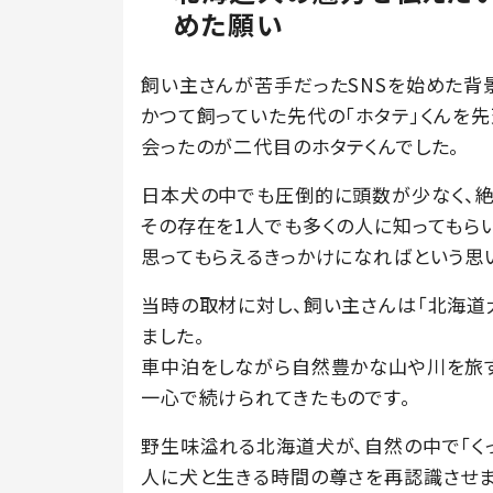
めた願い
飼い主さんが苦手だったSNSを始めた背
かつて飼っていた先代の「ホタテ」くんを
会ったのが二代目のホタテくんでした。
日本犬の中でも圧倒的に頭数が少なく、
その存在を1人でも多くの人に知ってもら
思ってもらえるきっかけになればという思
当時の取材に対し、飼い主さんは「北海道
ました。
車中泊をしながら自然豊かな山や川を旅す
一心で続けられてきたものです。
野生味溢れる北海道犬が、自然の中で「く
人に犬と生きる時間の尊さを再認識させま