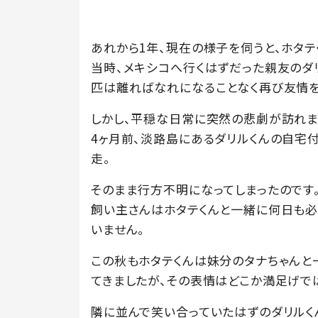
あれから1年、現在の様子を伺うと、ホタ
当時、メキシコへ行くはずだった親友のダ
匹は離ればなれになることなく再び友情を
しかし、平穏な日常に突然の悲劇が訪れま
4ヶ月前、淡路島にあるダリルくんの自宅
走。
そのまま行方不明になってしまったのです
飼い主さんはホタテくんと一緒に何日も必
いません。
この秋もホタテくんは妹分のタナちゃんと
てきましたが、その表情はどこか満足げで
隣に並んで笑い合っていたはずのダリルく