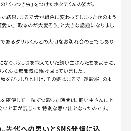
の「くっつき虫」をつけたホタテくんの姿が。
った結果、まるで犬が緑色に変わってしまったかのよう
可愛い」「取るのが大変そう」と大きな話題になりまし
しであるダリルくんとの大切なお別れ会の日でもあり
になり、寂しさを抱えていた飼い主さんたちをよそに、
ルくんは無邪気に駆け回っていました。
種をびっしりと付け、その姿はまるで「迷彩服」のよ
シュを駆使して一粒ずつ取った時間は、飼い主さんにと
、笑いと涙が混じった特別な思い出となったのです。
。先代への思いとSNS発信に込