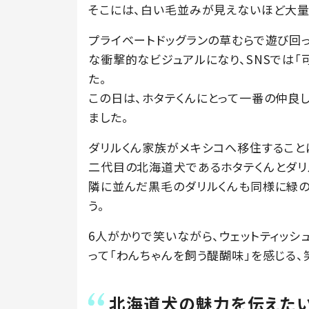
そこには、白い毛並みが見えないほど大量
プライベートドッグランの草むらで遊び回
な衝撃的なビジュアルになり、SNSでは「
た。
この日は、ホタテくんにとって一番の仲良
ました。
ダリルくん家族がメキシコへ移住すること
二代目の北海道犬であるホタテくんとダリ
隣に並んだ黒毛のダリルくんも同様に緑の
う。
6人がかりで笑いながら、ウェットティッ
って「わんちゃんを飼う醍醐味」を感じる
北海道犬の魅力を伝えたい