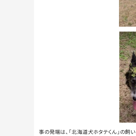
事の発端は、「北海道犬ホタテくん」の飼