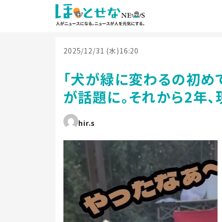
2025/12/31 (水)16:20
「犬が緑に変わるの初め
が話題に。それから2年
hir.s