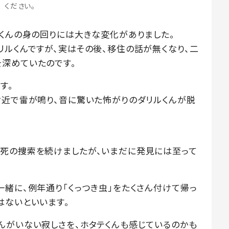
ください。
テくんの身の回りには大きな変化がありました。
リルくんですが、実はその後、移住の話が無くなり、二
深めていたのです。
す。
付近で雷が鳴り、音に驚いた怖がりのダリルくんが脱
。
死の捜索を続けましたが、いまだに発見には至って
一緒に、例年通り「くっつき虫」をたくさん付けて帰っ
はないといいます。
んがいない寂しさを、ホタテくんも感じているのかも