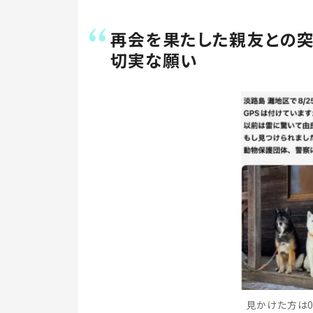
再会を果たした親友との突
切実な願い
見かけた方は07