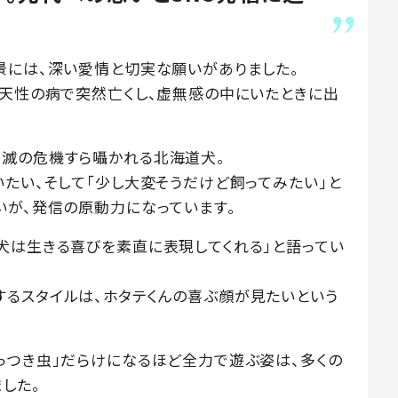
景には、深い愛情と切実な願いがありました。
先天性の病で突然亡くし、虚無感の中にいたときに出
絶滅の危機すら囁かれる北海道犬。
いたい、そして「少し大変そうだけど飼ってみたい」と
いが、発信の原動力になっています。
犬は生きる喜びを素直に表現してくれる」と語ってい
るスタイルは、ホタテくんの喜ぶ顔が見たいという
っつき虫」だらけになるほど全力で遊ぶ姿は、多くの
した。