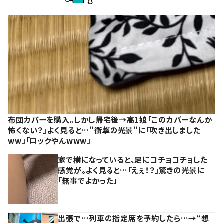
布団カバーを購入。しかし帰宅後→高1娘「このカバーなんか
怖くない？」よく見ると…”衝撃の光景”に「吹き出しました
ww」「ロックやんwww」
家で横になっていると、足にコチョコチョした
感覚が。よく見ると…「えぇ！？」驚きの光景に
「無事でよかった」
出張で…列車の指定席を予約したら…→“想