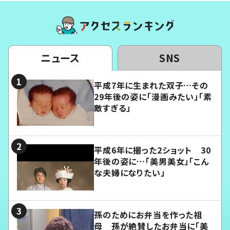
ニュース
SNS
平成7年に生まれた双子…その
29年後の姿に「漫画みたい」「素
敵すぎる」
平成6年に撮った2ショット 30
年後の姿に…「美男美女」「こん
な夫婦になりたい」
孫のためにお弁当を作った祖
母 孫が絶賛したお弁当に「美