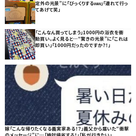
定外の光景”に「びっくりするｗｗ」「連れて行っ
てあげて笑」
「こんなん買ってしまう」1000円の浴衣を衝
動買い。よく見ると…“驚きの光景”に「これは
即買い」「1000円だったのですか？！」
嫁「こんな帰りたくなる義実家ある！？」義父から届いた“衝撃
のメッセージ”に…「絶対帰省する！」「私が行きたい」