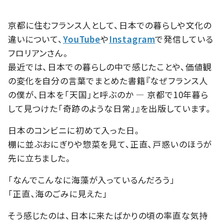
京都に住むフランス人として、日本での暮らしや文化の
違いについて、
YouTube
や
Instagram
で発信している
フロリアンさん。
最近では、日本での暮らしの中で感じたことや、価値観
の変化を自分の言葉でまとめた書籍『なぜフランス人
の僕が、日本を「天国」と呼ぶのか ― 京都で10年暮ら
して見つけた「奇跡のような日常」』を出版しています。
日本のコンビニに初めて入った日。
棚に並ぶおにぎりや惣菜を見て、正直、戸惑いのほうが
先に立ちました。
「なんでこんなに海藻が入っているんだろう」
「正直、海のごみに見えた」
そう感じたのは、日本に来たばかりの頃の率直な気持