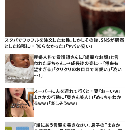
スタバでワッフルを注文した女性。しかしその後、SNSが騒然
とした投稿に…「知らなかった」「ヤバい安い」
産婦人科で看護師さんに「綺麗なお顔」と言
われた赤ちゃん。→成長後の姿に…「将来有
望すぎる」「クリクリのお目目で可愛い」「渋い
～！」
スーパーに夫を連れて行くと…妻「おーいw」
まさかの行動に「奥さん美人！」「めっちゃわか
るww」「楽しそうww」
「絵にあう言葉を書きなさい」息子の”まさか