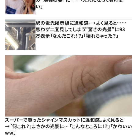
い」
駅の電光掲示板に違和感。→よく見ると……
思わず二度見してしまう”驚きの光景”に93
万表示「なんだこれ！？」「壊れちゃった？」
スーパーで買ったシャインマスカットに違和感。よく見ると
→「何これ？」まさかの光景に…「こんなところに！？」「かわいい
ww」