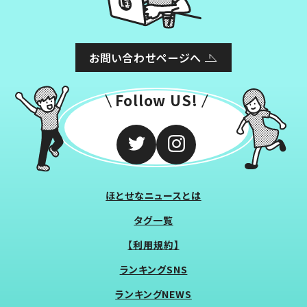
お問い合わせページへ
Follow US!
ほとせなニュースとは
タグ一覧
【利用規約】
ランキングSNS
ランキングNEWS