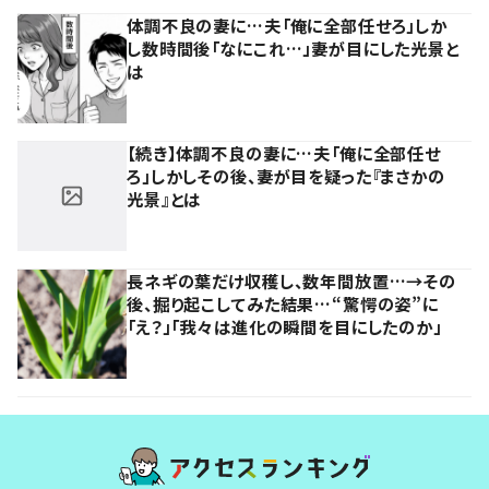
体調不良の妻に…夫「俺に全部任せろ」しか
し数時間後「なにこれ…」妻が目にした光景と
は
【続き】体調不良の妻に…夫「俺に全部任せ
ろ」しかしその後、妻が目を疑った『まさかの
光景』とは
長ネギの葉だけ収穫し、数年間放置…→その
後、掘り起こしてみた結果…“驚愕の姿”に
「え？」「我々は進化の瞬間を目にしたのか」