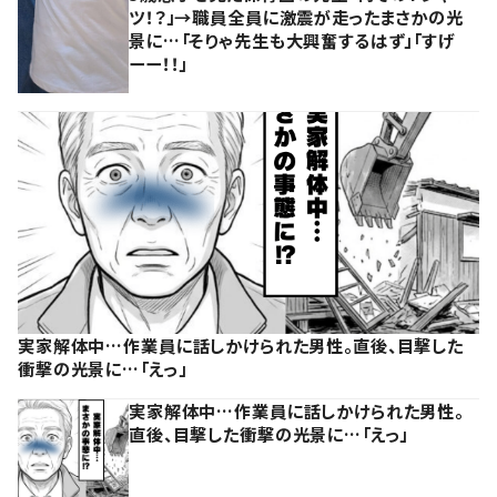
ツ！？」→職員全員に激震が走ったまさかの光
景に…「そりゃ先生も大興奮するはず」「すげ
ーー！！」
実家解体中…作業員に話しかけられた男性。直後、目撃した
衝撃の光景に…「えっ」
実家解体中…作業員に話しかけられた男性。
直後、目撃した衝撃の光景に…「えっ」