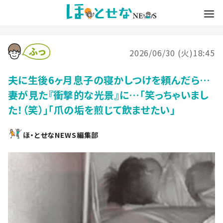
2026/06/30 (火)18:45
夫に生後6ヶ月息子の寝かしつけを頼んだら…
妻が見た『衝撃的な光景』に…「笑っちゃいまし
た！（笑）」「爪の垢を煎じて飲ませたい」
ほ・とせなNEWS編集部