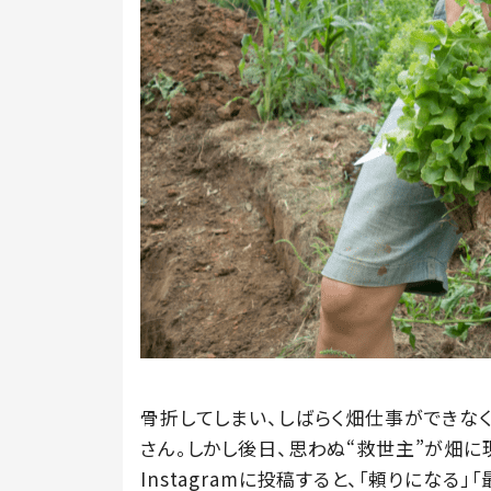
骨折してしまい、しばらく畑仕事ができなくな
さん。しかし後日、思わぬ“救世主”が畑に現
Instagramに投稿すると、「頼りにな