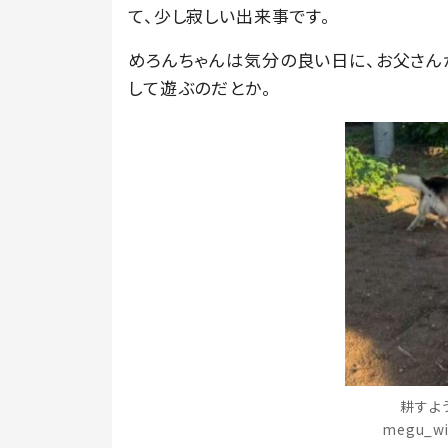
て、少し寂しい出来事です。
めろんちゃんは気分の良い日に、お父さん
して遊ぶのだとか。
耕すよ
megu_w