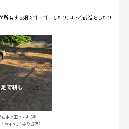
が所有する畑でゴロゴロしたり、ほふく前進をしたり
うに走り回ります（＠
ithdogsさんより提供）