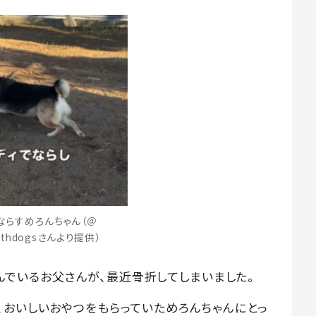
ならすめろんちゃん（＠
ithdogsさんより提供）
に住んでいるお父さんが、最近骨折してしまいました。
、おいしいおやつをもらっていためろんちゃんにとっ