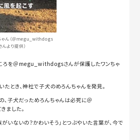
ん（＠megu_withdogs
さんより提供）
を＠megu_withdogsさんが保護したワンちゃ
いたとき、神社で子犬のめろんちゃんを発見。
の、子犬だっためろんちゃんは必死に＠
てきました。
族がいないの？かわいそう」とつぶやいた言葉が、今で