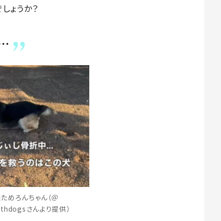
しょうか？
…
ためろんちゃん（＠
ithdogsさんより提供）