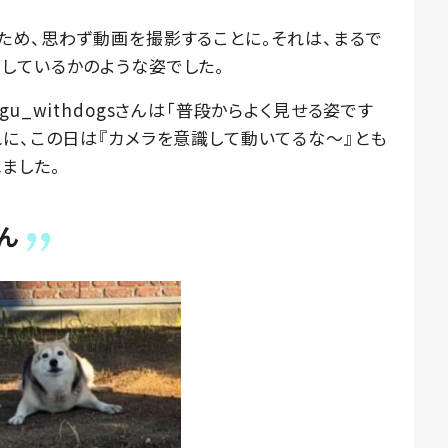
ため、思わず動画を撮影することに。それは、まるで
しているかのような姿でした。
u_withdogsさんは「普段からよく見せる姿です
れに、この日は『カメラを意識して動いてるな〜』とも
ました。
ん