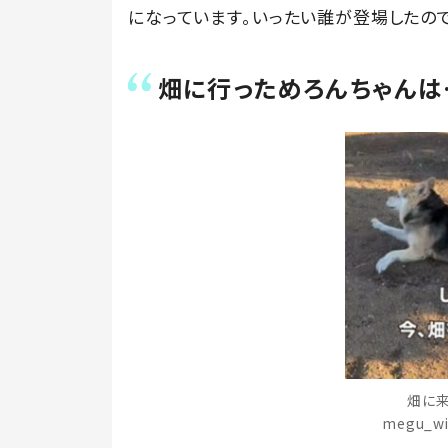
になっています。いったい誰が登場したので
畑に行っためろんちゃんは
畑に来
megu_w