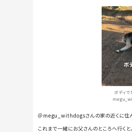
ボディで
megu_w
＠megu_withdogsさんの家の近く
これまで一緒にお父さんのところへ行くと