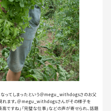
ってしまったという＠megu_withdogsさのお父
れます。＠megu_withdogsさんがその様子を
る」「最高ですね」「完璧な仕事」などの声が寄せられ、話題