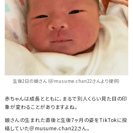
生後2日の娘さん（＠musume.chan22さんより提供）
赤ちゃんは成長とともに、まるで別人くらい見た目の印
象が変わることがありますよね。
娘さんの生まれた直後と生後7ヶ月の姿をTikTokに投
稿していた＠musume.chan22さん。