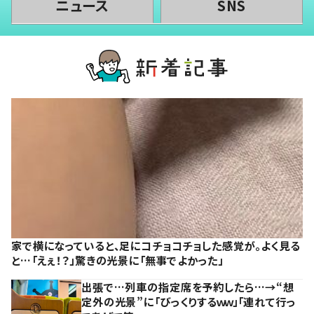
ニュース
SNS
家で横になっていると、足にコチョコチョした感覚が。よく見る
と…「えぇ！？」驚きの光景に「無事でよかった」
出張で…列車の指定席を予約したら…→“想
定外の光景”に「びっくりするｗｗ」「連れて行っ