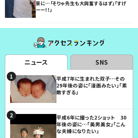
景に…「そりゃ先生も大興奮するはず」「すげ
ーー！！」
ニュース
SNS
平成7年に生まれた双子…その
29年後の姿に「漫画みたい」「素
敵すぎる」
平成6年に撮った2ショット 30
年後の姿に…「美男美女」「こん
な夫婦になりたい」