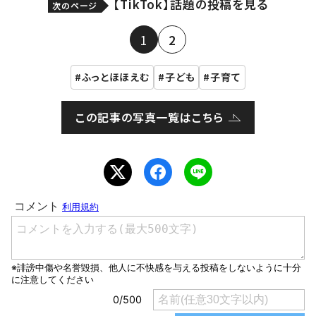
【TikTok】話題の投稿を見る
次のページ
1
2
ふっとほほえむ
子ども
子育て
この記事の写真一覧はこちら