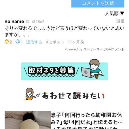
息子「何回行ったら幼稚園お休
み？」母「4回だよ」と伝えると…
→その後の息子の行動に「わか