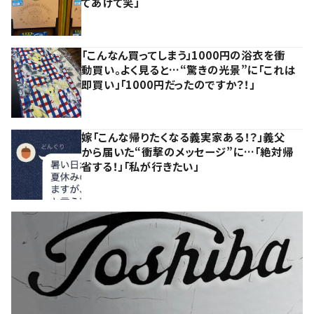
てあげて笑」
「こんなん買ってしまう」1000円の浴衣を衝
動買い。よく見ると…“驚きの光景”に「これは
即買い」「1000円だったのですか？！」
嫁「こんな帰りたくなる義実家ある！？」義父
から届いた“衝撃のメッセージ”に…「絶対帰
省する！」「私が行きたい」