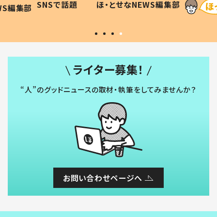
SNSで話題
ほ・とせなNEWS編集部
WS編集部
#令和の子
い」
ライター募集！
“人”のグッドニュースの取材・執筆をしてみませんか？
お問い合わせページへ