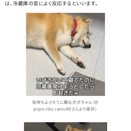
は、冷蔵庫の音によく反応するといいます。
気持ちよさそうに眠るポポちゃん（＠
popo.ribu.ramu48さんより提供）