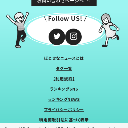
お問い合わせページへ
Follow US!
ほとせなニュースとは
タグ一覧
【利用規約】
ランキングSNS
ランキングNEWS
プライバシーポリシー
特定商取引法に基づく表示