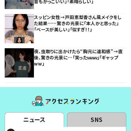
昔もかっこいい」「素晴らしい」
スッピン女性→戸田恵梨香さん風メイクをし
た結果……驚きの光景に「本人かと思った」
「ベースが美しい」「似すぎ！！」
夜、虫取りに出かけたら“胸元に違和感”→直
後、驚きの光景に…「笑ったｗｗｗ」「ギャップ
ww」
ニュース
SNS