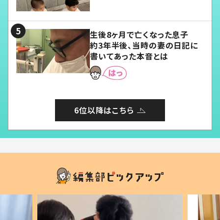
愛くてたまらない」「幸せになれ
る」
生後8ヶ月で亡くなった息子
約3年半後、当時の妻の日記に
書いてあった本音とは
6位以降はこちら