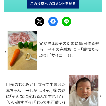
この投稿へのコメントを見る
父が高3息子のために毎日作る弁
当 →その完成度に…「愛情たっ
ぷり」「サイコー！！」
目元のむくみが目立って生まれた
赤ちゃん →しかし、4ヶ月後の姿
に「そんなに変わるんですね！？」
「いい顔すぎる」「とっても可愛い」