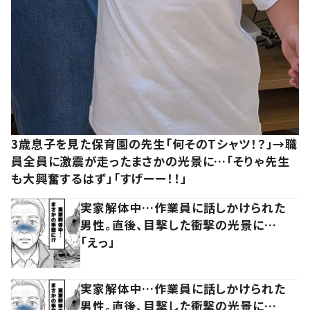
3歳息子を見た保育園の先生「何そのTシャツ！？」→職
員全員に激震が走ったまさかの光景に…「そりゃ先生
も大興奮するはず」「すげーー！！」
実家解体中…作業員に話しかけられた
男性。直後、目撃した衝撃の光景に…
「えっ」
実家解体中…作業員に話しかけられた
男性。直後、目撃した衝撃の光景に…