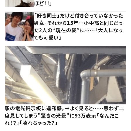
ほど！！」
「好き同士」だけど付き合っていなかった
男女。それから15年…小中高と同じだっ
た2人の“現在の姿”に……「大人になっ
ても可愛い」
駅の電光掲示板に違和感。→よく見ると……思わず二
度見してしまう”驚きの光景”に93万表示「なんだこ
れ！？」「壊れちゃった？」