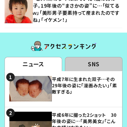
子。19年後の“まさかの姿”に…「似てる
ｗ」「美形男子要素持って産まれたのです
ね」「イケメン！」
ニュース
SNS
平成7年に生まれた双子…その
29年後の姿に「漫画みたい」「素
敵すぎる」
平成6年に撮った2ショット 30
年後の姿に…「美男美女」「こん