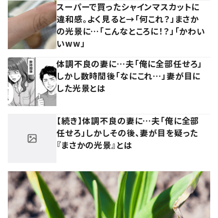
スーパーで買ったシャインマスカットに
違和感。よく見ると→「何これ？」まさか
の光景に…「こんなところに！？」「かわい
いww」
体調不良の妻に…夫「俺に全部任せろ」
しかし数時間後「なにこれ…」妻が目に
した光景とは
【続き】体調不良の妻に…夫「俺に全部
任せろ」しかしその後、妻が目を疑った
『まさかの光景』とは