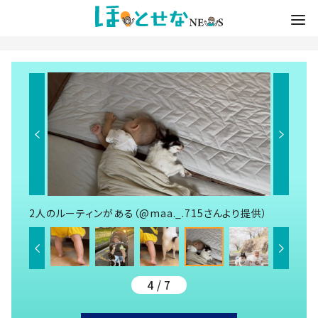
2人のルーティンがある（@maa._.715さんより提供）
4 / 7