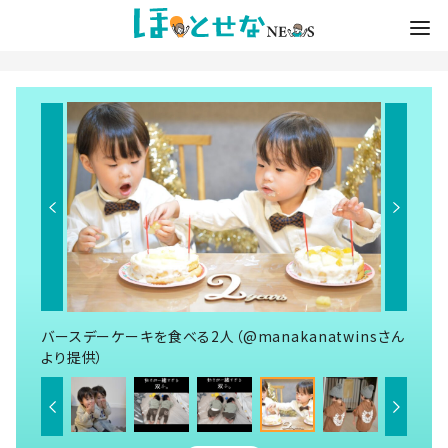
バースデーケーキを食べる2人（@manakanatwinsさん
より提供）