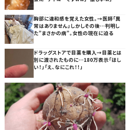
胸部に違和感を覚えた女性。→医師「異
常はありません」しかしその後…判明し
た”まさかの病”。女性の現在に迫る
ドラッグストアで目薬を購入→目薬とは
別に渡されたものに…180万表示「ほし
い！」「え、なにこれ！！」