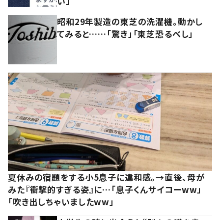
い」
昭和29年製造の東芝の洗濯機。動かし
てみると……「驚き」「東芝恐るべし」
夏休みの宿題をする小5息子に違和感。→直後、母が
みた『衝撃的すぎる姿』に…「息子くんサイコーww」
「吹き出しちゃいましたww」