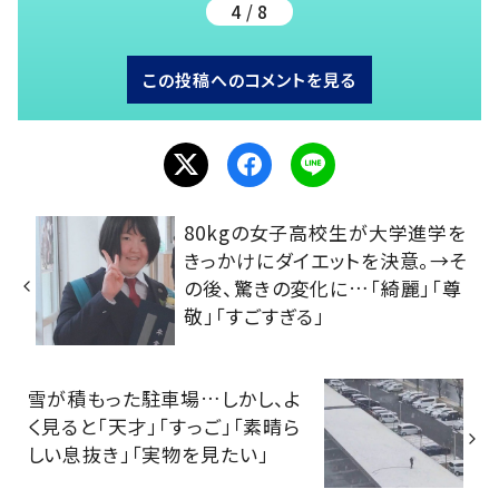
4 / 8
この投稿へのコメントを見る
80kgの女子高校生が大学進学を
きっかけにダイエットを決意。→そ
の後、驚きの変化に…「綺麗」「尊
敬」「すごすぎる」
雪が積もった駐車場…しかし、よ
く見ると「天才」「すっご」「素晴ら
しい息抜き」「実物を見たい」