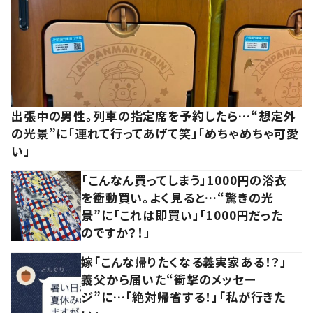
出張中の男性。列車の指定席を予約したら…“想定外
の光景”に「連れて行ってあげて笑」「めちゃめちゃ可愛
い」
「こんなん買ってしまう」1000円の浴衣
を衝動買い。よく見ると…“驚きの光
景”に「これは即買い」「1000円だった
のですか？！」
嫁「こんな帰りたくなる義実家ある！？」
義父から届いた“衝撃のメッセー
ジ”に…「絶対帰省する！」「私が行きた