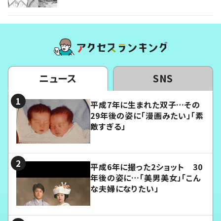
ニュース
SNS
平成7年に生まれた双子…その
29年後の姿に「漫画みたい」「素
敵すぎる」
平成6年に撮った2ショット 30
年後の姿に…「美男美女」「こん
な夫婦になりたい」