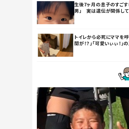
生後7ヶ月の息子のすごす
男」 実は遺伝が関係して
トイレから必死にママを
間が！？」「可愛いぃぃ！」