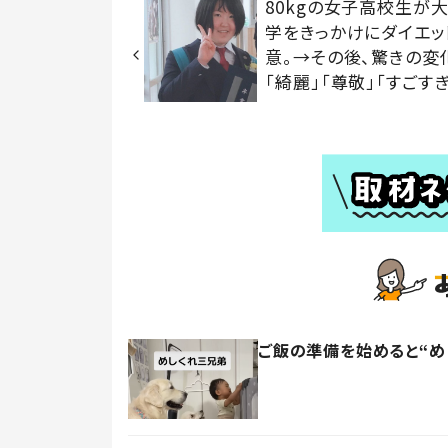
80kgの女子高校生が
学をきっかけにダイエッ
意。→その後、驚きの変
「綺麗」「尊敬」「すごすぎ
ご飯の準備を始めると“め