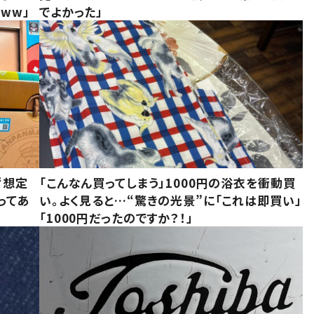
ww」
でよかった」
“想定
「こんなん買ってしまう」1000円の浴衣を衝動買
ってあ
い。よく見ると…“驚きの光景”に「これは即買い」
「1000円だったのですか？！」