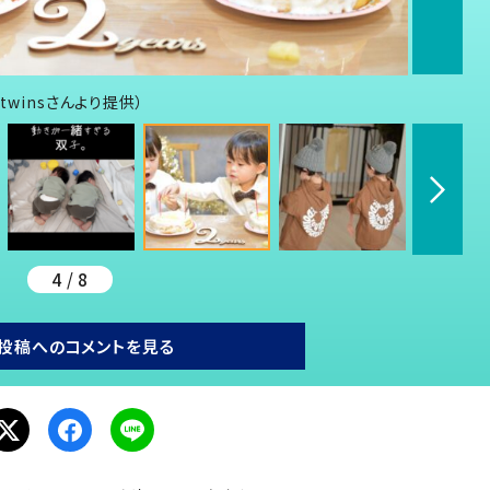
twinsさんより提供）
4 / 8
投稿へのコメントを見る