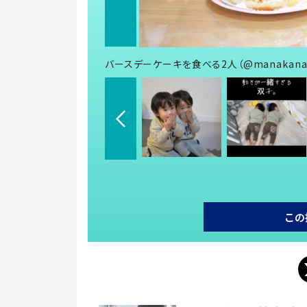
バースデーケーキを食べる2人（@manakana
この