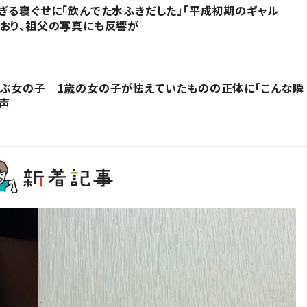
ぎる寝ぐせに「飲んでた水ふきだした」「平成初期のギャル
おり、祖父の写真にも反響が
呼ぶ女の子 1歳の女の子が怯えていたものの正体に「こんな瞬
の声