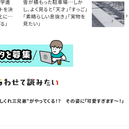
大学進
雪が積もった駐車場…しか
トを決
し、よく見ると「天才」「すっご」
化に…
「素晴らしい息抜き」「実物を
る」
見たい」
しくれ三兄弟”がやってくる！？ その姿に「可愛すぎます〜！」