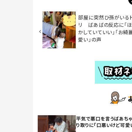
部屋に突然ひ孫がいる
リ ばあばの反応に「
かしていていい」「お綺麗
愛い」の声
平気で悪口を言うばあちゃ
り取りに「口悪いけど可愛