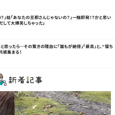
の？」姑「あなたの旦那さんじゃないの？」一触即発！？かと思い
だして大爆笑しちゃった」
と思ったら…その驚きの理由に「誰もが納得」「最高」と、“猫ち
共感集まる！