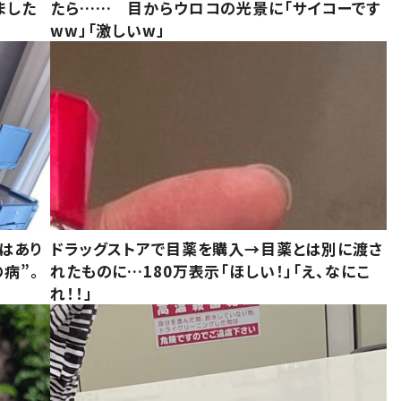
ました
たら…… 目からウロコの光景に「サイコーです
ww」「激しいw」
はあり
ドラッグストアで目薬を購入→目薬とは別に渡さ
病”。
れたものに…180万表示「ほしい！」「え、なにこ
れ！！」