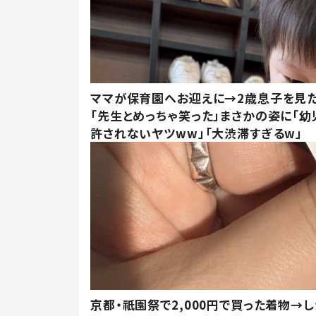
ママが保育園へお迎えに→2歳息子を見
「先生とめっちゃ笑った」まさかの姿に「幼
許されないヤツww」「大渋滞すぎるw」
京都・祇園祭で2,000円で買った着物→