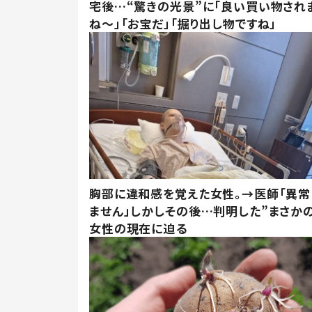
宅後…“驚きの光景”に「良い買い物され
ね～」「お宝だ」「掘り出し物ですね」
胸部に違和感を覚えた女性。→医師「異常
ません」しかしその後…判明した”まさかの
女性の現在に迫る