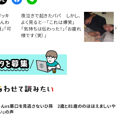
ドッキ
夜泣きで起きたパパ しかし、
ほんわ
よく見ると…「これは爆笑」
」「可
「気持ちは伝わった！」「お疲れ
様です（笑）」
んvs悪口を見逃さないひ孫 2歳と81歳ののほほえましいや
い」の声