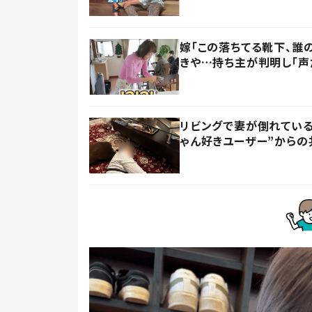
嫁「この落ちてる靴下、誰
きや…持ち主が判明し「声
リビングで妻が倒れている
ゃん好きユーザー”からの