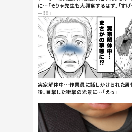
に…「そりゃ先生も大興奮するはず」「すげ
ー！！」
実家解体中…作業員に話しかけられた男
後、目撃した衝撃の光景に…「えっ」