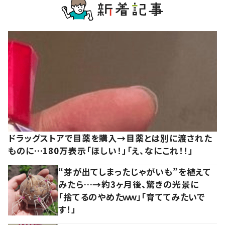
ドラッグストアで目薬を購入→目薬とは別に渡された
ものに…180万表示「ほしい！」「え、なにこれ！！」
“芽が出てしまったじゃがいも”を植えて
みたら…→約3ヶ月後、驚きの光景に
「捨てるのやめたｗｗ」「育ててみたいで
す！」