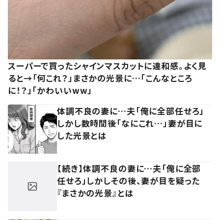
スーパーで買ったシャインマスカットに違和感。よく見
ると→「何これ？」まさかの光景に…「こんなところ
に！？」「かわいいww」
体調不良の妻に…夫「俺に全部任せろ」
しかし数時間後「なにこれ…」妻が目に
した光景とは
【続き】体調不良の妻に…夫「俺に全部
任せろ」しかしその後、妻が目を疑った
『まさかの光景』とは