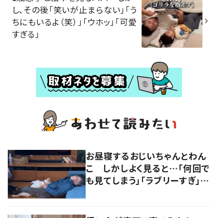
し、その後「笑いが止まらない」「う
ちにもいるよ（笑）」「ウホッ」「可愛
すぎる」
お昼寝するおじいちゃんとわん
こ しかしよく見ると…「何回で
も見てしまう」「ラブリーすぎ」の
声