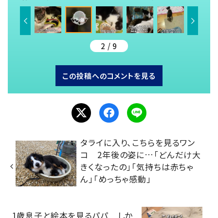
2 / 9
この投稿へのコメントを見る
タライに入り、こちらを見るワン
コ 2年後の姿に…「どんだけ大
きくなったの」「気持ちは赤ちゃ
ん」「めっちゃ感動」
1歳息子と絵本を見るパパ しか