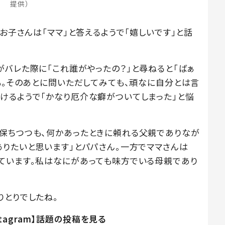
提供）
、お子さんは「ママ」と答えるようで「嬉しいです」と話
がバレた際に「これ誰がやったの？」と尋ねると「ばぁ
も。そのあとに問いただしてみても、頑なに自分とは言
けるようで「かなり厄介な癖がついてしまった」と悩
保ちつつも、何かあったときに頼れる父親でありなが
ありたいと思います」とパパさん。一方でママさんは
ています。私はなにがあっても味方でいる母親であり
りとりでしたね。
stagram】話題の投稿を見る