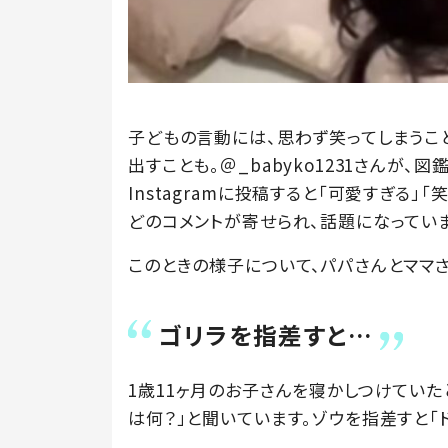
子どもの言動には、思わず笑ってしまうこ
出すことも。＠_babyko1231さんが
Instagramに投稿すると「可愛すぎる」
どのコメントが寄せられ、話題になっていま
このときの様子について、パパさんとママ
ゴリラを指差すと…
1歳11ヶ月のお子さんを寝かしつけてい
は何？」と聞いています。ゾウを指差すと「