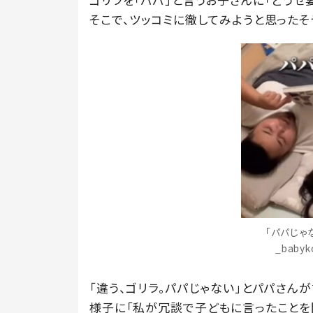
そこで、ツッコミに徹してみようと思ったそ
「パパじゃ
_baby
「違う、ゴリラ。パパじゃない」とパパさん
様子に「私が冗談で子どもに言ったことを