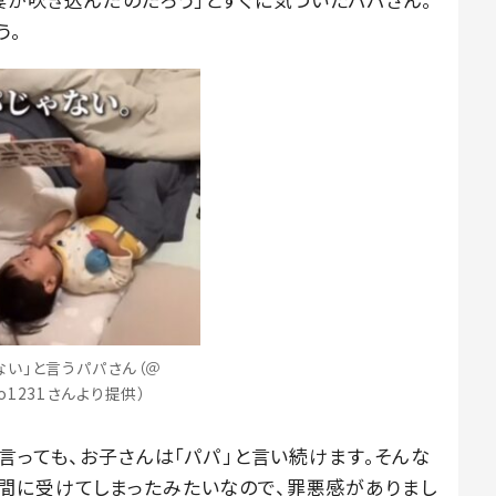
う。
ない」と言うパパさん（＠
ko1231さんより提供）
が言っても、お子さんは「パパ」と言い続けます。そんな
間に受けてしまったみたいなので、罪悪感がありまし