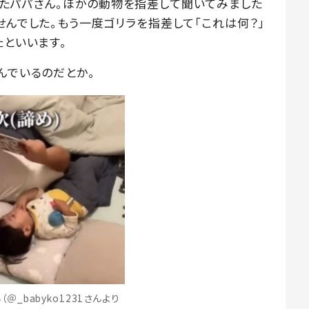
たパパさん。ほかの動物を指差して聞いてみました
せんでした。もう一度ゴリラを指差して「これは何？」
たといいます。
んでいるのだとか。
＠_babyko1231さんより