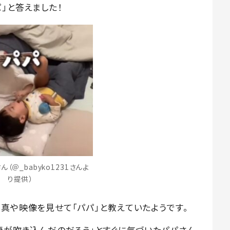
」と答えました！
ん（＠_babyko1231さんよ
り提供）
真や映像を見せて「パパ」と教えていたようです。
妻が吹き込んだのだろう」とすぐに気づいたパパさん。