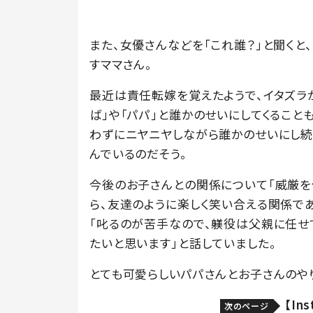
また、女優さんなどを「これ誰？」と聞くと
すママさん。
最近は責任転嫁を覚えたようで、イタズラ
ば」や「パパ」と誰かのせいにしてくること
わずにニヤニヤしながら誰かのせいにし続
んでいるのだそう。
今後のお子さんとの関係について「威厳を
ら、友達のように楽しく笑い合える関係で
「叱るのが苦手なので、躾役は父親に任せ
たいと思います」と話していました。
とても可愛らしいパパさんとお子さんのや
【In
次のページ