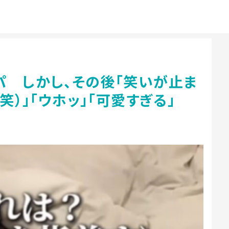
パ しかし、その後「笑いが止ま
笑）」「ウホッ」「可愛すぎる」