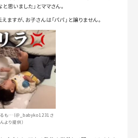
なと思いました」とママさん。
えますが、お子さんは「パパ」と譲りません。
るも…（＠_babyko1231さ
んより提供）