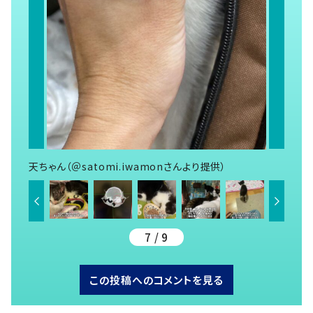
天ちゃん（＠satomi.iwamonさんより提供）
7 / 9
この投稿へのコメントを見る