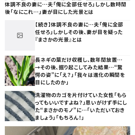
体調不良の妻に…夫「俺に全部任せろ」しかし数時間
後「なにこれ…」妻が目にした光景とは
【続き】体調不良の妻に…夫「俺に全部
任せろ」しかしその後、妻が目を疑った
『まさかの光景』とは
長ネギの葉だけ収穫し、数年間放置…
→その後、掘り起こしてみた結果…“驚
愕の姿”に「え？」「我々は進化の瞬間を
目にしたのか」
洗濯物のカゴを片付けていた女性「もら
ってもいいですよね？」思いがけず手にし
た“まさかのモノ”に…「いただいておき
ましょう」「もちろん！」