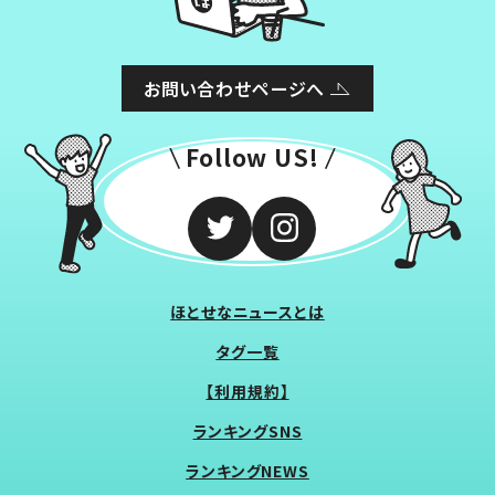
お問い合わせページへ
Follow US!
ほとせなニュースとは
タグ一覧
【利用規約】
ランキングSNS
ランキングNEWS