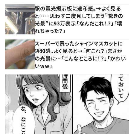
駅の電光掲示板に違和感。→よく見る
と……思わず二度見してしまう”驚きの
光景”に93万表示「なんだこれ！？」「壊
れちゃった？」
スーパーで買ったシャインマスカットに
違和感。よく見ると→「何これ？」まさか
の光景に…「こんなところに！？」「かわい
いww」