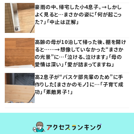
豪雨の中、帰宅した小4息子。→しかし
よく見ると…まさかの姿に「何が起こっ
た？」「中止は正解」
高齢の母が10泊して帰った後、棚を開け
ると……→想像していなかった“まさか
の光景”に…「泣ける、泣けます」「母の
愛情は深い」「愛が詰まってますね」
高2息子が“バスケ部先輩のため”に手
作りした【まさかのモノ】に…「子育て成
功」「素敵男子！」