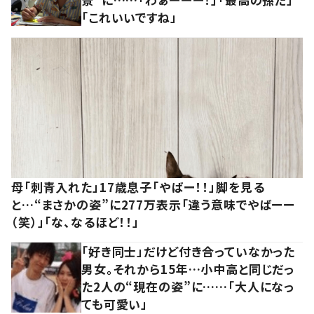
「これいいですね」
母「刺青入れた」17歳息子「やばー！！」脚を見る
と…“まさかの姿”に277万表示「違う意味でやばーー
（笑）」「な、なるほど！！」
「好き同士」だけど付き合っていなかった
男女。それから15年…小中高と同じだっ
た2人の“現在の姿”に……「大人になっ
ても可愛い」