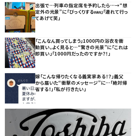
出張で…列車の指定席を予約したら…→“想
定外の光景”に「びっくりするｗｗ」「連れて行っ
てあげて笑」
「こんなん買ってしまう」1000円の浴衣を衝
動買い。よく見ると…“驚きの光景”に「これは
即買い」「1000円だったのですか？！」
嫁「こんな帰りたくなる義実家ある！？」義父
から届いた“衝撃のメッセージ”に…「絶対帰
省する！」「私が行きたい」