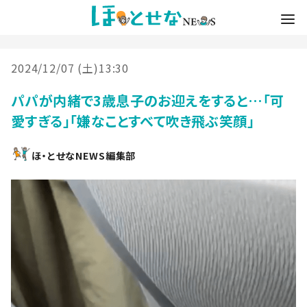
2024/12/07 (土)13:30
パパが内緒で3歳息子のお迎えをすると…「可
愛すぎる」「嫌なことすべて吹き飛ぶ笑顔」
ほ・とせなNEWS編集部