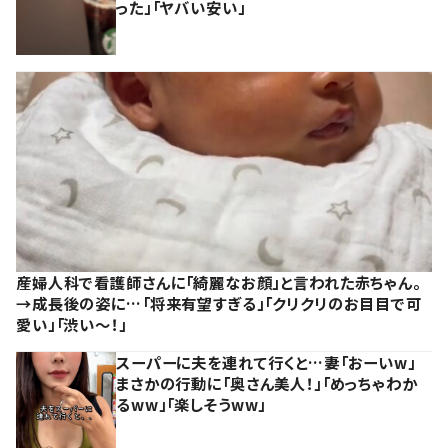
った」「ヤバい安い」
産婦人科で看護師さんに「綺麗なお顔」と言われた赤ちゃん。
→成長後の姿に…「将来有望すぎる」「クリクリのお目目で可
愛い」「渋い～！」
スーパーに夫を連れて行くと…妻「おーいw」
まさかの行動に「奥さん美人！」「めっちゃわか
るww」「楽しそうww」