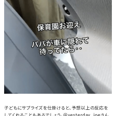
子どもにサプライズを仕掛けると、予想以上の反応を
してくれることもあるでしょう。＠yesterday_joeさん