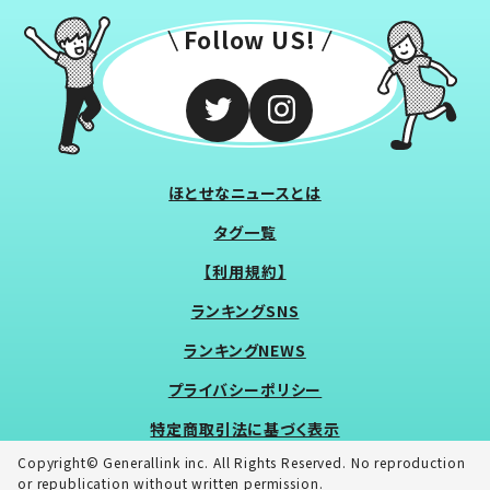
Follow US!
ほとせなニュースとは
タグ一覧
【利用規約】
ランキングSNS
ランキングNEWS
プライバシーポリシー
特定商取引法に基づく表示
Copyright© Generallink inc. All Rights Reserved. No reproduction
or republication without written permission.