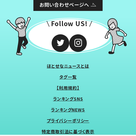
お問い合わせページへ
Follow US!
ほとせなニュースとは
タグ一覧
【利用規約】
ランキングSNS
ランキングNEWS
プライバシーポリシー
特定商取引法に基づく表示