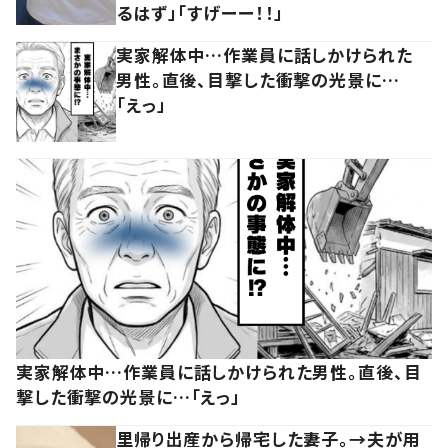
るはず」「すげーー！！」
実家解体中…作業員に話しかけられた
男性。直後、目撃した衝撃の光景に…
「えっ」
実家解体中…作業員に話しかけられた男性。直後、目
撃した衝撃の光景に…「えっ」
里帰り出産から帰宅した妻子。→夫が用