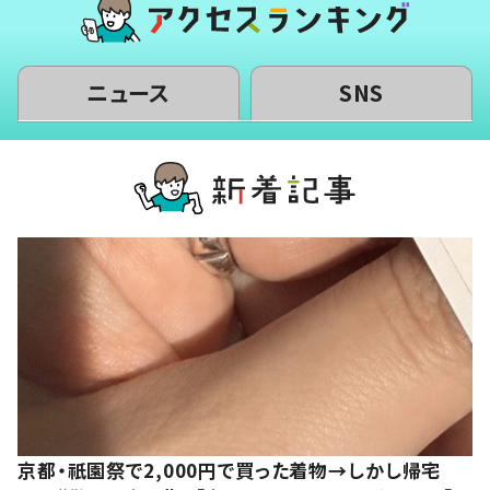
ニュース
SNS
京都・祇園祭で2,000円で買った着物→しかし帰宅