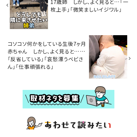
17歳姉 しかし、よく見ると…「一
枚上手」「微笑ましいイジワル」
コソコソ何かをしている生後7ヶ月
赤ちゃん しかし、よく見ると……
「反省している」「哀愁漂うベビさ
ん」「仕事頑張れる」