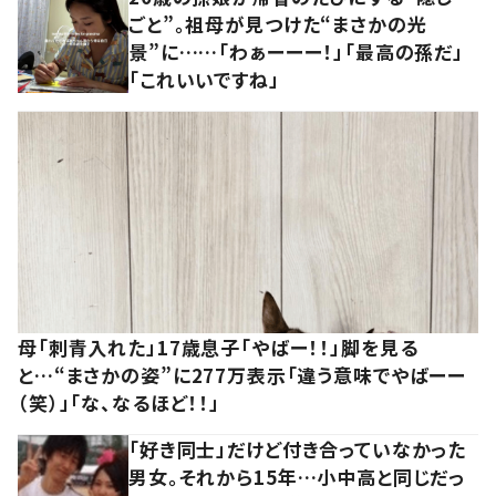
ごと”。祖母が見つけた“まさかの光
景”に……「わぁーーー！」「最高の孫だ」
「これいいですね」
母「刺青入れた」17歳息子「やばー！！」脚を見る
と…“まさかの姿”に277万表示「違う意味でやばーー
（笑）」「な、なるほど！！」
「好き同士」だけど付き合っていなかった
男女。それから15年…小中高と同じだっ