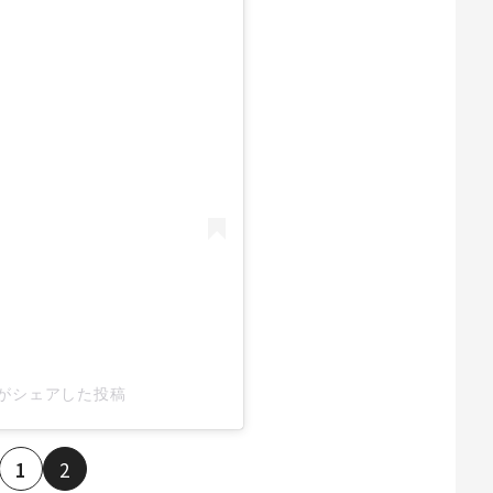
18)がシェアした投稿
1
2