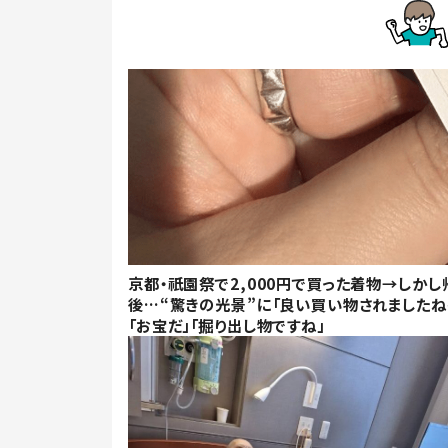
京都・祇園祭で2,000円で買った着物→しかし
後…“驚きの光景”に「良い買い物されましたね
「お宝だ」「掘り出し物ですね」