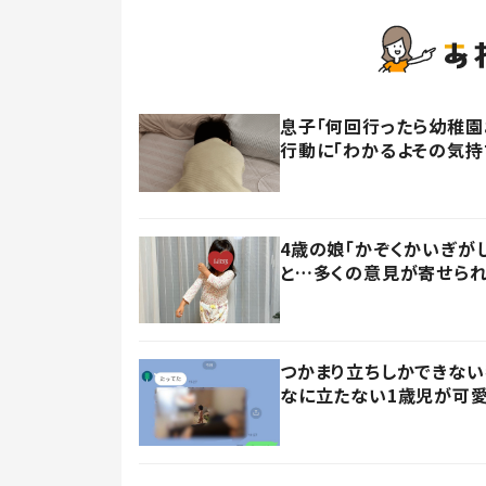
息子「何回行ったら幼稚園
行動に「わかるよその気持ち
4歳の娘「かぞくかいぎが
と…多くの意見が寄せられ
つかまり立ちしかできない
なに立たない1歳児が可愛