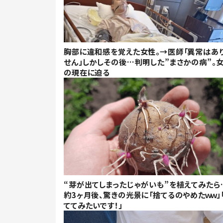
胸部に違和感を覚えた女性。→医師「異常はあ
せん」しかしその後…判明した”まさかの病”。
の現在に迫る
“芽が出てしまったじゃがいも”を植えてみたら
約3ヶ月後、驚きの光景に「捨てるのやめたｗｗ」
ててみたいです！」