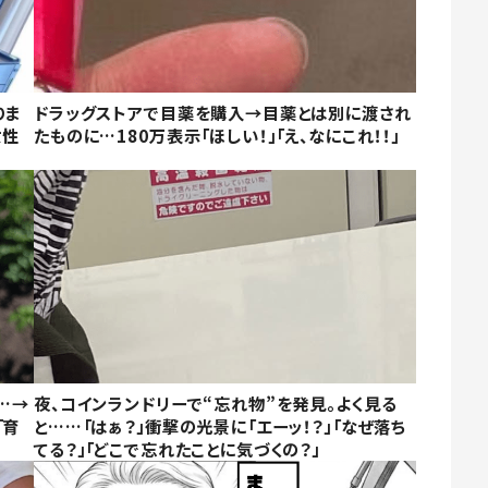
りま
ドラッグストアで目薬を購入→目薬とは別に渡され
女性
たものに…180万表示「ほしい！」「え、なにこれ！！」
…→
夜、コインランドリーで“忘れ物”を発見。よく見る
「育
と……「はぁ？」衝撃の光景に「エーッ！？」「なぜ落ち
てる？」「どこで忘れたことに気づくの？」