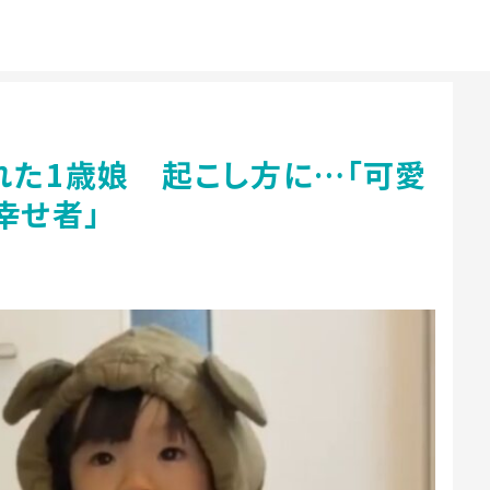
れた1歳娘 起こし方に…「可愛
幸せ者」