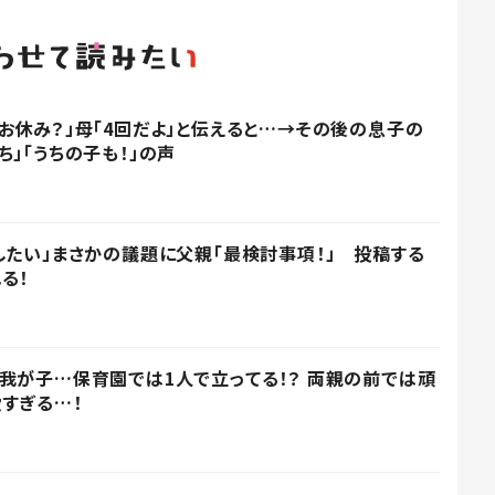
お休み？」母「4回だよ」と伝えると…→その後の息子の
」「うちの子も！」の声
したい」まさかの議題に父親「最検討事項！」 投稿する
る！
我が子…保育園では1人で立ってる！？ 両親の前では頑
すぎる…！