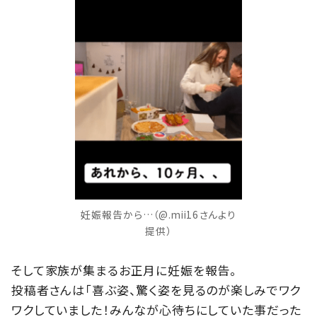
妊娠報告から…（@.mii16さんより
提供）
そして家族が集まるお正月に妊娠を報告。
投稿者さんは「喜ぶ姿、驚く姿を見るのが楽しみでワク
ワクしていました！みんなが心待ちにしていた事だった