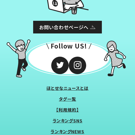
お問い合わせページへ
Follow US!
ほとせなニュースとは
タグ一覧
【利用規約】
ランキングSNS
ランキングNEWS