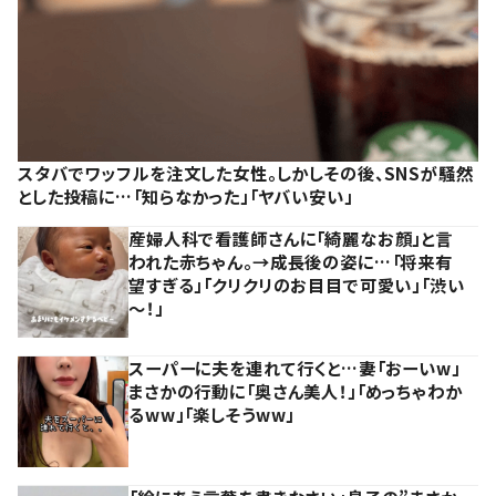
スタバでワッフルを注文した女性。しかしその後、SNSが騒然
とした投稿に…「知らなかった」「ヤバい安い」
産婦人科で看護師さんに「綺麗なお顔」と言
われた赤ちゃん。→成長後の姿に…「将来有
望すぎる」「クリクリのお目目で可愛い」「渋い
～！」
スーパーに夫を連れて行くと…妻「おーいw」
まさかの行動に「奥さん美人！」「めっちゃわか
るww」「楽しそうww」