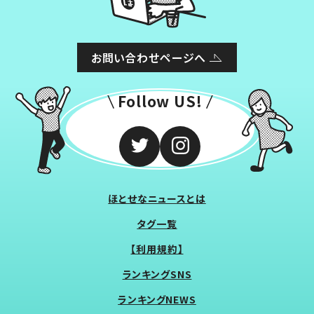
お問い合わせページへ
Follow US!
ほとせなニュースとは
タグ一覧
【利用規約】
ランキングSNS
ランキングNEWS