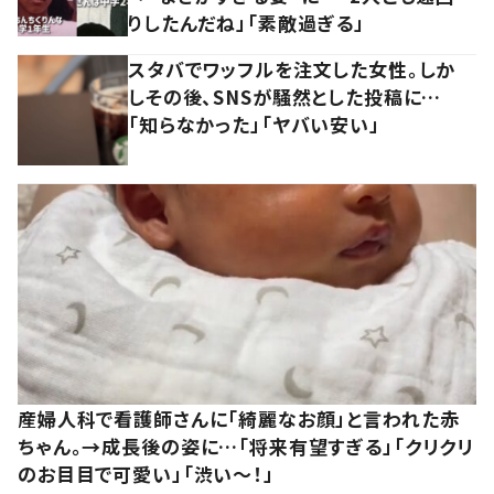
りしたんだね」「素敵過ぎる」
スタバでワッフルを注文した女性。しか
しその後、SNSが騒然とした投稿に…
「知らなかった」「ヤバい安い」
産婦人科で看護師さんに「綺麗なお顔」と言われた赤
ちゃん。→成長後の姿に…「将来有望すぎる」「クリクリ
のお目目で可愛い」「渋い～！」