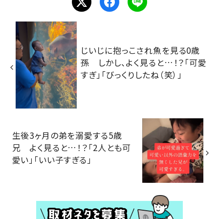
じいじに抱っこされ魚を見る0歳
孫 しかし、よく見ると…！？「可愛
すぎ」「びっくりしたね（笑）」
生後3ヶ月の弟を溺愛する5歳
兄 よく見ると…！？「2人とも可
愛い」「いい子すぎる」