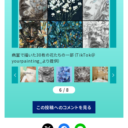
病室で描いた30枚の花たちの一部（TikTok＠
yourpainting_より提供）
6 / 8
この投稿へのコメントを見る