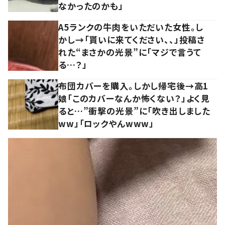
なかったのかも」
A5ランクの牛肉をいただいた女性。し
かし→「貰いに来てください、、」投稿さ
れた“まさかの光景”に「マジで言うて
る…？」
布団カバーを購入。しかし帰宅後→高1
娘「このカバーなんか怖くない？」よく見
ると…”衝撃の光景”に「吹き出しました
ww」「ロックやんwww」