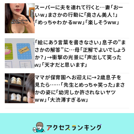
スーパーに夫を連れて行くと…妻「おー
いw」まさかの行動に「奥さん美人！」
「めっちゃわかるww」「楽しそうww」
「絵にあう言葉を書きなさい」息子の”ま
さかの解答”に…母「正解でよいでしょう
か？」→衝撃の光景に「声出して笑った
ｗ」「天才だと思います」
ママが保育園へお迎えに→2歳息子を
見たら……「先生とめっちゃ笑った」まさ
かの姿に「幼児しか許されないヤツ
ww」「大渋滞すぎるw」