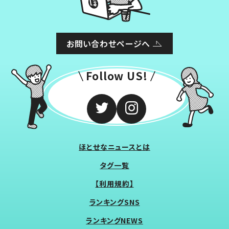
お問い合わせページへ
Follow US!
ほとせなニュースとは
タグ一覧
【利用規約】
ランキングSNS
ランキングNEWS