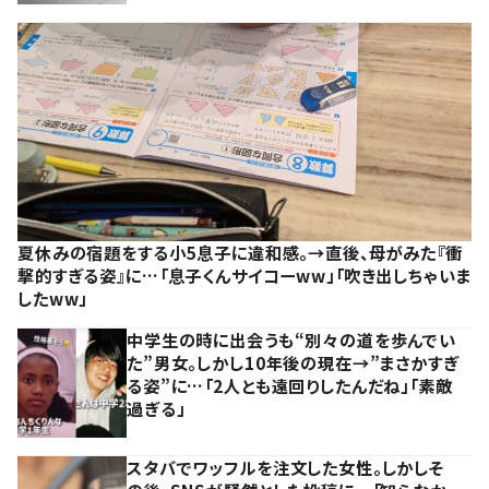
夏休みの宿題をする小5息子に違和感。→直後、母がみた『衝
撃的すぎる姿』に…「息子くんサイコーww」「吹き出しちゃいま
したww」
中学生の時に出会うも“別々の道を歩んでい
た”男女。しかし10年後の現在→”まさかすぎ
る姿”に…「2人とも遠回りしたんだね」「素敵
過ぎる」
スタバでワッフルを注文した女性。しかしそ