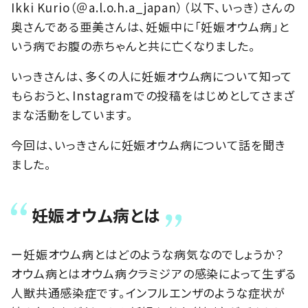
Ikki Kurio（＠a.l.o.h.a_japan）（以下、いっき）さんの
奥さんである亜美さんは、妊娠中に「妊娠オウム病」と
いう病でお腹の赤ちゃんと共に亡くなりました。
いっきさんは、多くの人に妊娠オウム病について知って
もらおうと、Instagramでの投稿をはじめとしてさまざ
まな活動をしています。
今回は、いっきさんに妊娠オウム病について話を聞き
ました。
妊娠オウム病とは
ー妊娠オウム病とはどのような病気なのでしょうか？
オウム病とはオウム病クラミジアの感染によって生ずる
人獣共通感染症です。インフルエンザのような症状が