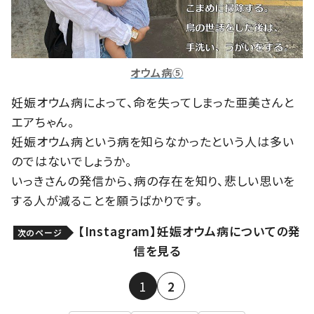
オウム病⑤
妊娠オウム病によって、命を失ってしまった亜美さんと
エアちゃん。
妊娠オウム病という病を知らなかったという人は多い
のではないでしょうか。
いっきさんの発信から、病の存在を知り、悲しい思いを
する人が減ることを願うばかりです。
【Instagram】妊娠オウム病についての発
次のページ
信を見る
1
2