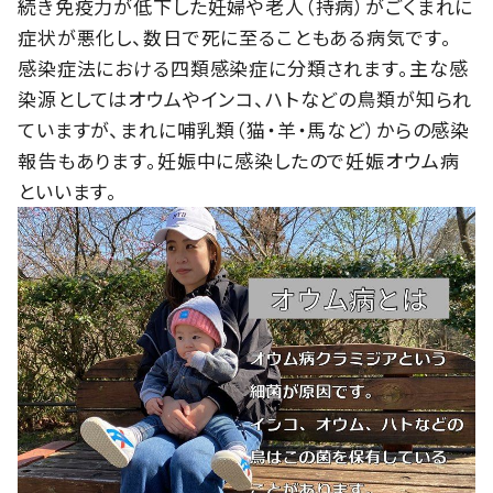
続き免疫力が低下した妊婦や老人（持病）がごくまれに
症状が悪化し、数日で死に至ることもある病気です。
感染症法における四類感染症に分類されます。主な感
染源としてはオウムやインコ、ハトなどの鳥類が知られ
ていますが、まれに哺乳類（猫・羊・馬など）からの感染
報告もあります。妊娠中に感染したので妊娠オウム病
といいます。