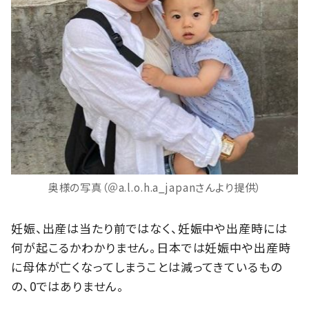
奥様の写真（＠a.l.o.h.a_japanさんより提供）
妊娠、出産は当たり前ではなく、妊娠中や出産時には
何が起こるかわかりません。日本では妊娠中や出産時
に母体が亡くなってしまうことは減ってきているもの
の、0ではありません。