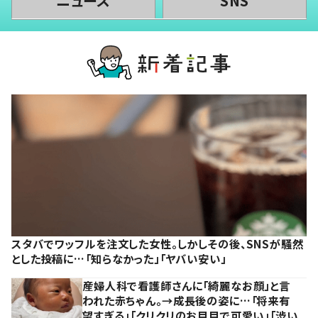
ニュース
SNS
スタバでワッフルを注文した女性。しかしその後、SNSが騒然
とした投稿に…「知らなかった」「ヤバい安い」
産婦人科で看護師さんに「綺麗なお顔」と言
われた赤ちゃん。→成長後の姿に…「将来有
望すぎる」「クリクリのお目目で可愛い」「渋い