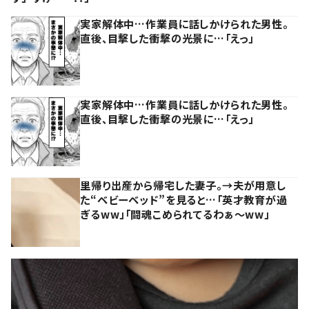
実家解体中…作業員に話しかけられた男性。
直後、目撃した衝撃の光景に…「えっ」
実家解体中…作業員に話しかけられた男性。
直後、目撃した衝撃の光景に…「えっ」
里帰り出産から帰宅した妻子。→夫が用意し
た“ベビーベッド”を見ると…「英才教育が過
ぎるww」「闘魂こめられてるわぁ～ww」