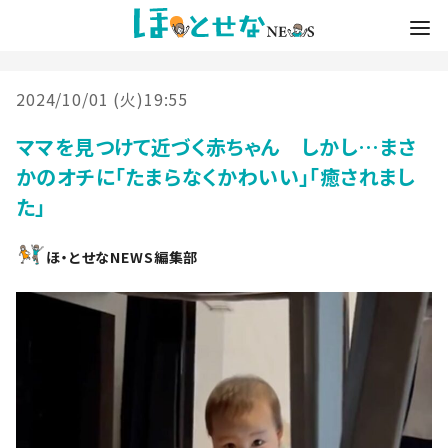
2024/10/01 (火)19:55
ママを見つけて近づく赤ちゃん しかし…まさ
かのオチに「たまらなくかわいい」「癒されまし
た」
ほ・とせなNEWS編集部