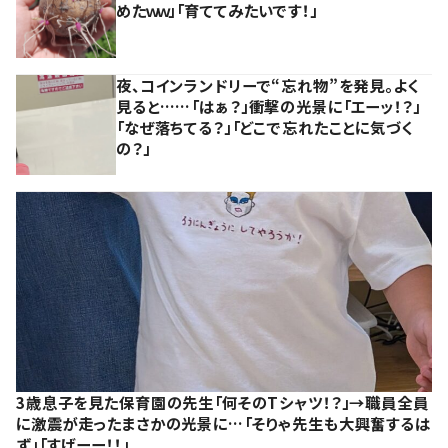
めたｗｗ」「育ててみたいです！」
夜、コインランドリーで“忘れ物”を発見。よく
見ると……「はぁ？」衝撃の光景に「エーッ！？」
「なぜ落ちてる？」「どこで忘れたことに気づく
の？」
3歳息子を見た保育園の先生「何そのTシャツ！？」→職員全員
に激震が走ったまさかの光景に…「そりゃ先生も大興奮するは
ず」「すげーー！！」