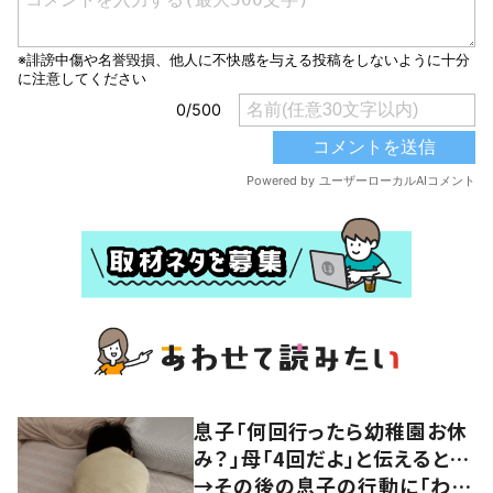
息子「何回行ったら幼稚園お休
み？」母「4回だよ」と伝えると…
→その後の息子の行動に「わか