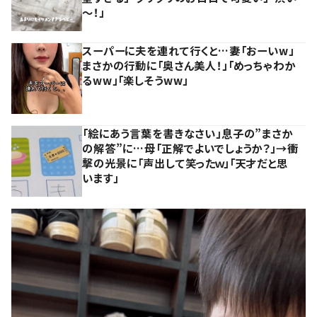
～！」
スーパーに夫を連れて行くと…妻「おーいw」
まさかの行動に「奥さん美人！」「めっちゃわか
るww」「楽しそうww」
「絵にあう言葉を書きなさい」息子の”まさか
の解答”に…母「正解でよいでしょうか？」→衝
撃の光景に「声出して笑ったｗ」「天才だと思
います」