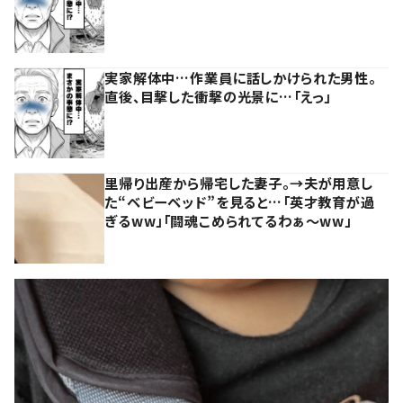
実家解体中…作業員に話しかけられた男性。
直後、目撃した衝撃の光景に…「えっ」
里帰り出産から帰宅した妻子。→夫が用意し
た“ベビーベッド”を見ると…「英才教育が過
ぎるww」「闘魂こめられてるわぁ～ww」