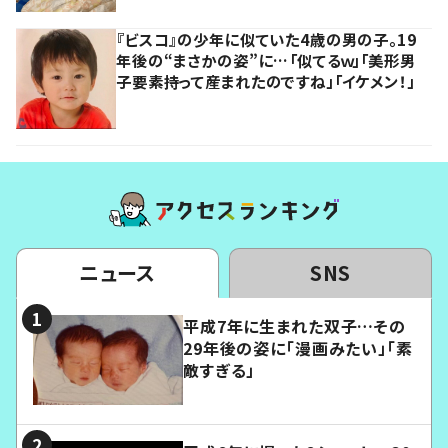
『ビスコ』の少年に似ていた4歳の男の子。19
年後の“まさかの姿”に…「似てるｗ」「美形男
子要素持って産まれたのですね」「イケメン！」
ニュース
SNS
平成7年に生まれた双子…その
29年後の姿に「漫画みたい」「素
敵すぎる」