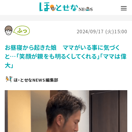
2024/09/17 (火)15:00
お昼寝から起きた娘 ママがいる事に気づく
と…「笑顔が親をも明るくしてくれる」「ママは偉
大」
ほ・とせなNEWS編集部