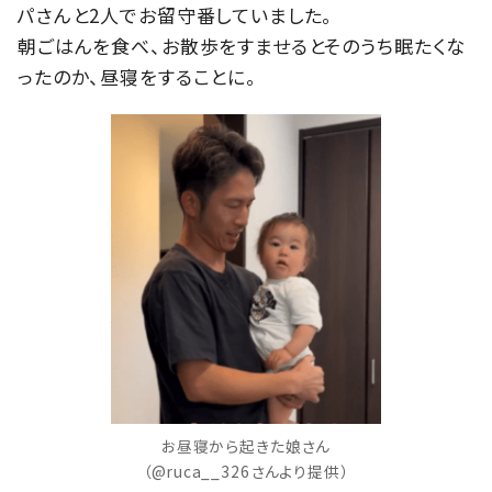
パさんと2人でお留守番していました。
朝ごはんを食べ、お散歩をすませるとそのうち眠たくな
ったのか、昼寝をすることに。
お昼寝から起きた娘さん
（@ruca__326さんより提供）