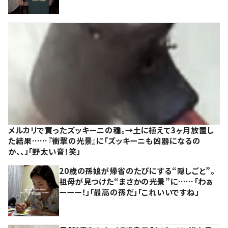
メルカリで買ったズッキーニの種。→土に植えて3ヶ月放置し
た結果……『衝撃の光景』に「ズッキーニも凶器になるの
か、、」「野太い音！笑」
20歳の孫娘が帰省のたびにする“隠しごと”。
祖母が見つけた“まさかの光景”に……「わぁ
ーーー！」「最高の孫だ」「これいいですね」