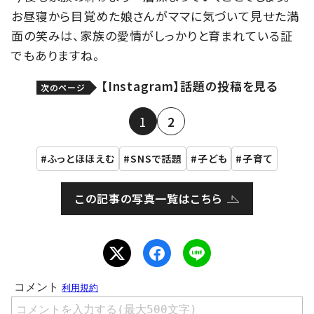
お昼寝から目覚めた娘さんがママに気づいて見せた満
面の笑みは、家族の愛情がしっかりと育まれている証
でもありますね。
【Instagram】話題の投稿を見る
次のページ
1
2
ふっとほほえむ
SNSで話題
子ども
子育て
この記事の写真一覧はこちら