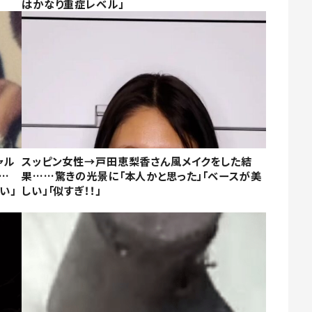
はかなり重症レベル」
ャル
スッピン女性→戸田恵梨香さん風メイクをした結
…
果……驚きの光景に「本人かと思った」「ベースが美
い」
しい」「似すぎ！！」