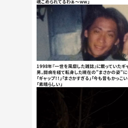
魂こめられてるわぁ～ww」
1998年『一世を風靡した雑誌』に載っていたギ
男。闘病を経て転身した現在の”まさかの姿”に
「ギャップ！！」「まさかすぎる」「今も昔もかっこい
「素晴らしい」