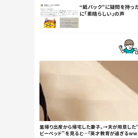
“紙パック”に疑問を持
に「素晴らしい」の声
里帰り出産から帰宅した妻子。→夫が用意した
ビーベッド”を見ると…「英才教育が過ぎるww