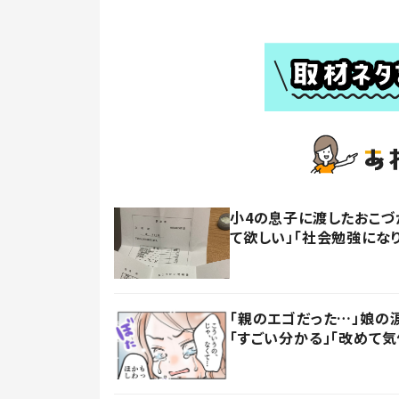
小4の息子に渡したおこづ
て欲しい」「社会勉強にな
「親のエゴだった…」娘の
「すごい分かる」「改めて気