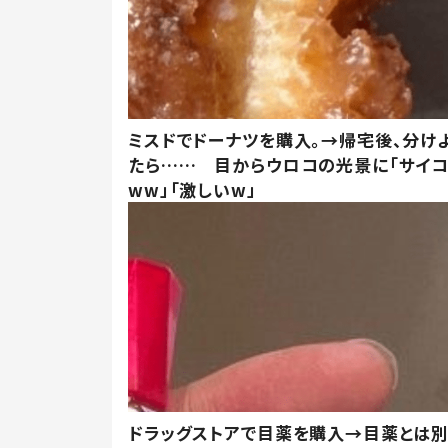
ミスドでドーナツを購入。→帰宅後、分け
たら…… 目からウロコの光景に「サイコ
ww」「激しいw」
ドラッグストアで目薬を購入→目薬とは