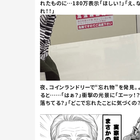
れたものに…180万表示「ほしい！」「え、
れ！！」
夜、コインランドリーで“忘れ物”を発見。
ると……「はぁ？」衝撃の光景に「エーッ！？
落ちてる？」「どこで忘れたことに気づくの？