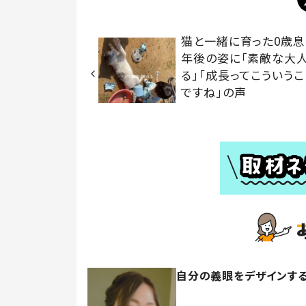
猫と一緒に育った0歳息
年後の姿に「素敵な大
る」「成長ってこういう
ですね」の声
自分の義眼をデザインする