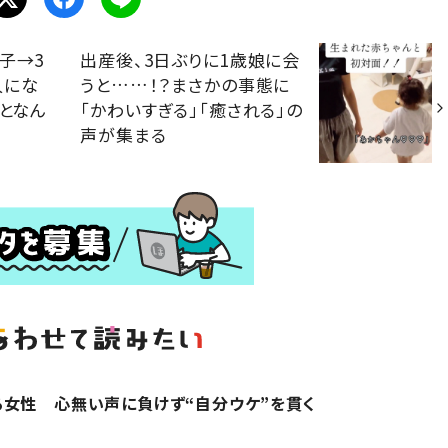
子→3
出産後、3日ぶりに1歳娘に会
人にな
うと……！？まさかの事態に
ことなん
「かわいすぎる」「癒される」の
声が集まる
女性 心無い声に負けず“自分ウケ”を貫く