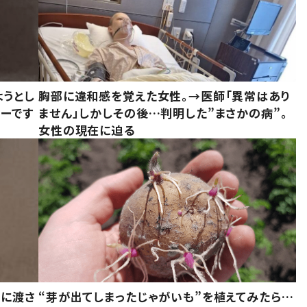
ようとし
胸部に違和感を覚えた女性。→医師「異常はあり
ーです
ません」しかしその後…判明した”まさかの病”。
女性の現在に迫る
別に渡さ
“芽が出てしまったじゃがいも”を植えてみたら…