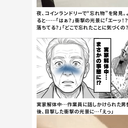
夜、コインランドリーで“忘れ物”を発見。
ると……「はぁ？」衝撃の光景に「エーッ！？
落ちてる？」「どこで忘れたことに気づくの？
実家解体中…作業員に話しかけられた男
後、目撃した衝撃の光景に…「えっ」