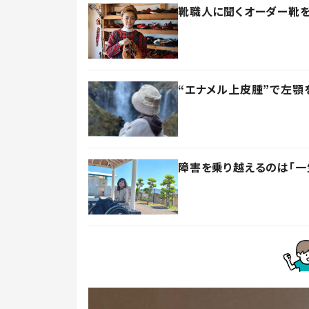
靴職人に聞くオーダー靴を
“エナメル上皮腫”で左顎
障害を乗り越えるのは「一