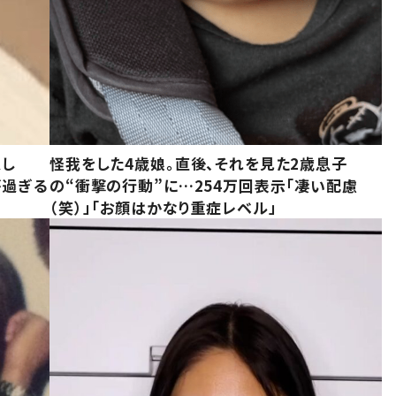
意し
怪我をした4歳娘。直後、それを見た2歳息子
が過ぎる
の“衝撃の行動”に…254万回表示「凄い配慮
（笑）」「お顔はかなり重症レベル」