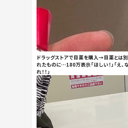
ドラッグストアで目薬を購入→目薬とは
れたものに…180万表示「ほしい！」「え、
れ！！」