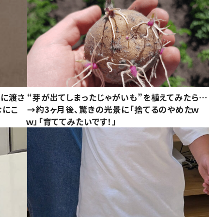
別に渡さ
“芽が出てしまったじゃがいも”を植えてみたら…
なにこ
→約3ヶ月後、驚きの光景に「捨てるのやめたｗ
ｗ」「育ててみたいです！」