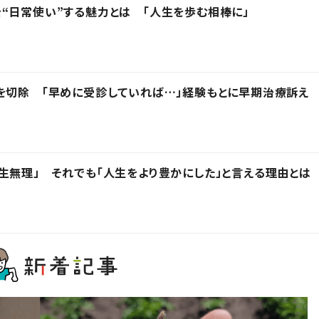
“日常使い”する魅力とは 「人生を歩む相棒に」
を切除 「早めに受診していれば…」経験もとに早期治療訴え
生無理」 それでも「人生をより豊かにした」と言える理由とは