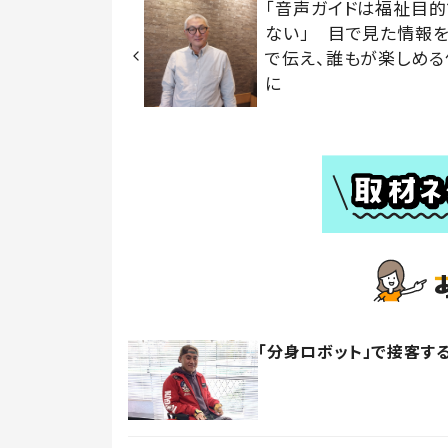
「音声ガイドは福祉目
ない」 目で見た情報
で伝え、誰もが楽しめる
に
「分身ロボット」で接客