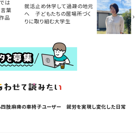
的では
就活止め休学して過疎の地元
を言葉
へ 子どもたちの居場所づく
作品
りに取り組む大学生
する四肢麻痺の車椅子ユーザー 就労を実現し変化した日常