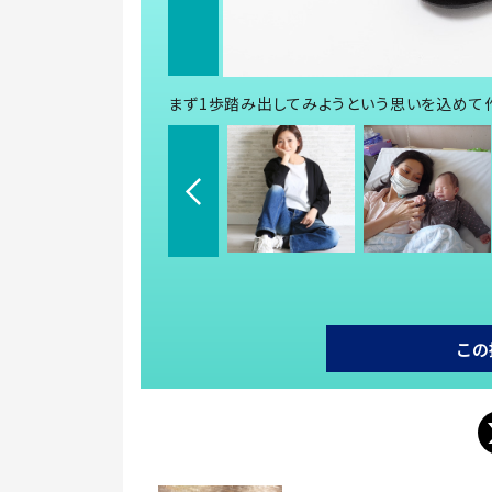
まず1歩踏み出してみようという思いを込めて作
この