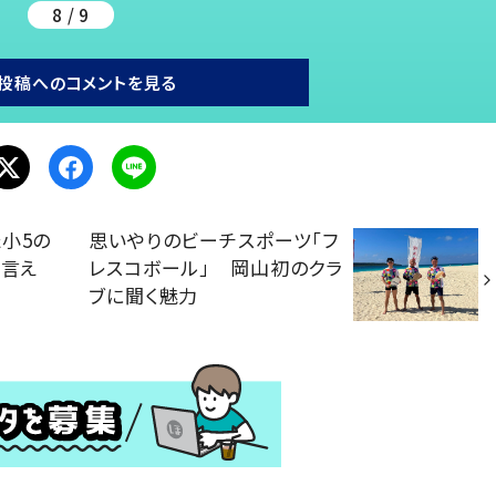
8 / 9
投稿へのコメントを見る
小5の
思いやりのビーチスポーツ「フ
と言え
レスコボール」 岡山初のクラ
ブに聞く魅力