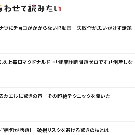
ーナツにチョコがかからない!?動画 失敗作が思いがけず話題
0日以上毎日マクドナルド→「健康診断問題ゼロです」「倒産しな
ぎるカエルに驚きの声 その超絶テクニックを聞いた
”梱包が話題！ 破損リスクを避ける驚きの技とは