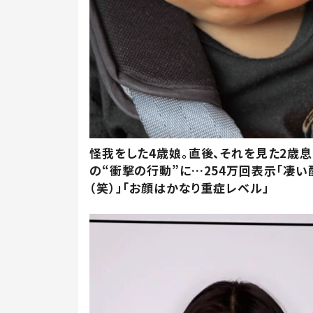
怪我をした4歳娘。直後、それを見た2歳
の“衝撃の行動”に…254万回表示「凄い
（笑）」「お顔はかなり重症レベル」