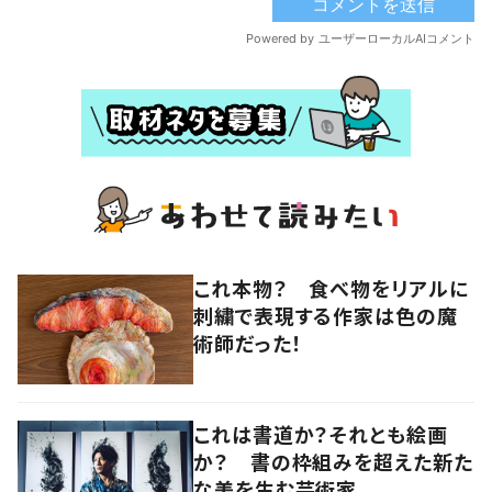
これ本物？ 食べ物をリアルに
刺繍で表現する作家は色の魔
術師だった！
これは書道か？それとも絵画
か？ 書の枠組みを超えた新た
な美を生む芸術家