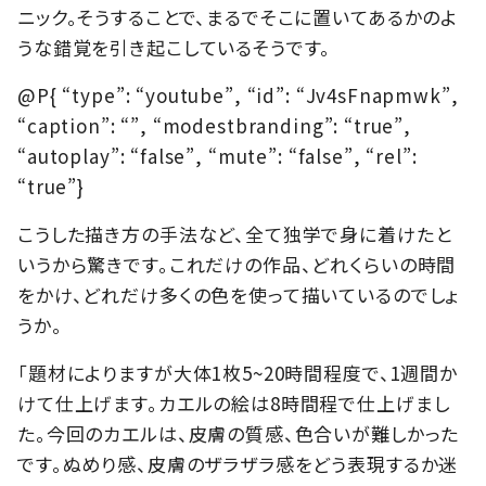
ニック。そうすることで、まるでそこに置いてあるかのよ
うな錯覚を引き起こしているそうです。
@P{ “type”: “youtube”, “id”: “Jv4sFnapmwk”,
“caption”: “”, “modestbranding”: “true”,
“autoplay”: “false”, “mute”: “false”, “rel”:
“true”}
こうした描き方の手法など、全て独学で身に着けたと
いうから驚きです。これだけの作品、どれくらいの時間
をかけ、どれだけ多くの色を使って描いているのでしょ
うか。
「題材によりますが大体1枚5~20時間程度で、1週間か
けて仕上げます。カエルの絵は8時間程で仕上げまし
た。今回のカエルは、皮膚の質感、色合いが難しかった
です。ぬめり感、皮膚のザラザラ感をどう表現するか迷