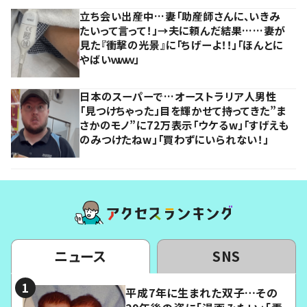
立ち会い出産中…妻「助産師さんに、いきみ
たいって言って！」→夫に頼んだ結果……妻が
見た『衝撃の光景』に「ちげーよ！！」「ほんとに
やばいｗｗｗ」
日本のスーパーで…オーストラリア人男性
「見つけちゃった」目を輝かせて持ってきた”ま
さかのモノ”に72万表示「ウケるw」「すげえも
のみつけたねw」「買わずにいられない！」
ニュース
SNS
平成7年に生まれた双子…その