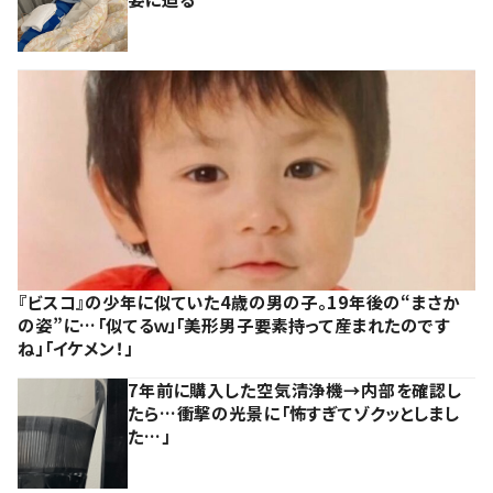
『ビスコ』の少年に似ていた4歳の男の子。19年後の“まさか
の姿”に…「似てるｗ」「美形男子要素持って産まれたのです
ね」「イケメン！」
7年前に購入した空気清浄機→内部を確認し
たら…衝撃の光景に「怖すぎてゾクッとしまし
た…」