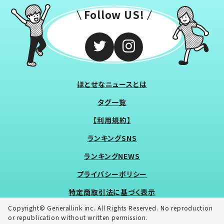
Follow US!
ほとせなニュースとは
タグ一覧
【利用規約】
ランキングSNS
ランキングNEWS
プライバシーポリシー
特定商取引法に基づく表示
Copyright© Generallink inc. All Rights Reserved. No reproduction
or republication without written permission.