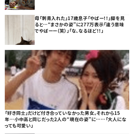
母「刺青入れた」17歳息子「やばー！！」脚を見
ると…“まさかの姿”に277万表示「違う意味
でやばーー（笑）」「な、なるほど！！」
「好き同士」だけど付き合っていなかった男女。それから15
年…小中高と同じだった2人の“現在の姿”に……「大人にな
っても可愛い」