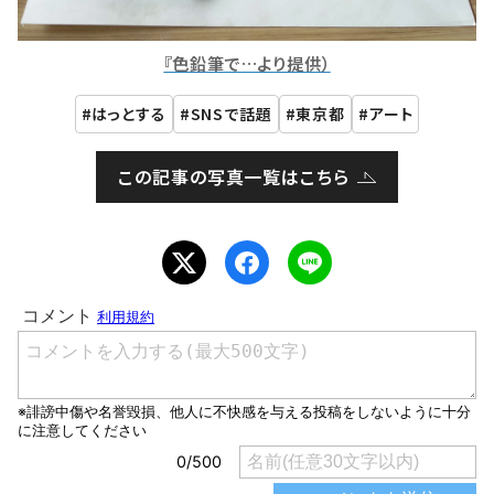
『色鉛筆で…より提供）
はっとする
SNSで話題
東京都
アート
この記事の写真一覧はこちら