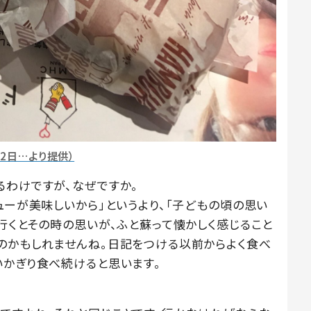
22日…より提供）
るわけですが、なぜですか。
ューが美味しいから」というより、「子どもの頃の思い
行くとその時の思いが、ふと蘇って懐かしく感じること
のかもしれませんね。日記をつける以前からよく食べ
いかぎり食べ続けると思います。