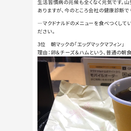
生活習慣病の兆候も全くなく元気です。山
ありますが、今のところ会社の健康診断で
―マクドナルドのメニューを食べつくしてい
ださい。
3位 朝マックの「エッグマックマフィン」
理由：卵＆チーズ＆ハムという、普通の朝