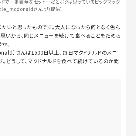
ナルドで一番豪華なセット…だとボクは思っているビッグマック
cle_mcdonaldさんより提供）
たいと思ったものです。大人になったら何となく色ん
思いから、同じメニューを続けて食べることをためら
うか。
onald）さんは1500日以上、毎日マクドナルドのメニ
す。どうして、マクドナルドを食べて続けているのか聞