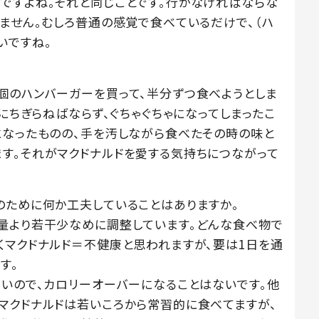
ですよね。それと同じことです。行かなければならな
りません。むしろ普通の感覚で食べているだけで、（ハ
いですね。
個のハンバーガーを買って、半分ずつ食べようとしま
つにちぎらねばならず、ぐちゃぐちゃになってしまったこ
になったものの、手を汚しながら食べたその時の味と
す。それがマクドナルドを愛する気持ちにつながって
のために何か工夫していることはありますか。
量より若干少なめに調整しています。どんな食べ物で
くマクドナルド＝不健康と思われますが、要は1日を通
す。
ないので、カロリーオーバーになることはないです。他
マクドナルドは若いころから常習的に食べてますが、