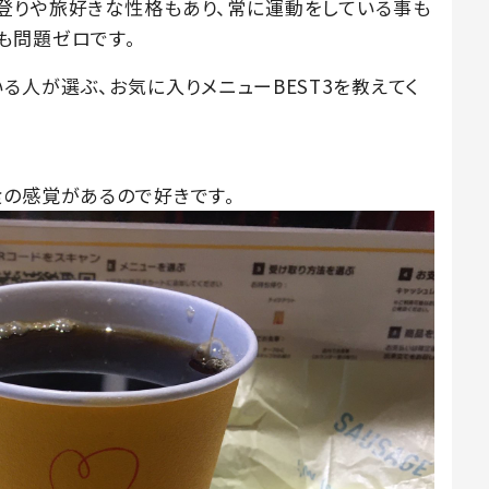
登りや旅好きな性格もあり、常に運動をしている事も
も問題ゼロです。
る人が選ぶ、お気に入りメニューBEST3を教えてく
食の感覚があるので好きです。