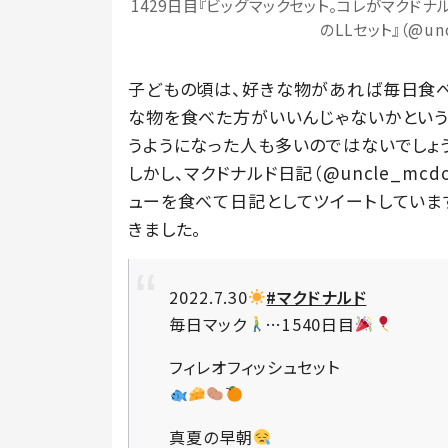
1429日目『ビッグマックセット。コレがマクド
のLLセット』（@un
子どもの頃は、好きな物があれば毎日食べ
な物を食べた方がいいんじゃないかという
うようになった人も多いのではないでしょ
しかし、マクドナルド日記（@uncle_mcd
ューを食べて日記としてツイートしていま
きました。
2022.7.30
#マクドナルド
毎日マック
…1540日目
フィレオフィッシュセット
真夏の早朝