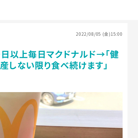
2022/08/05 (金)15:00
0日以上毎日マクドナルド→「健
倒産しない限り食べ続けます」