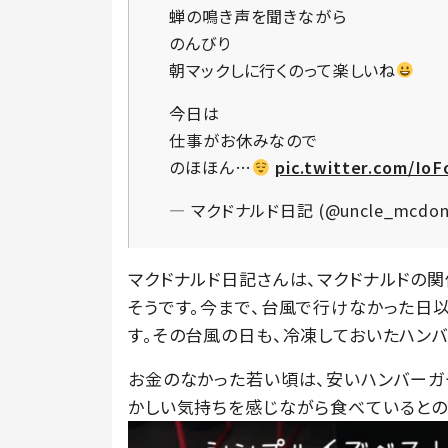
蝉の鳴き声を聞きながら
のんびり
朝マックしに行くのって楽しいね
今日は
仕事がお休みなので
のほほん…
pic.twitter.com/Io
— マクドナルド日記 (@uncle_mcdon
マクドナルド日記さんは、マクドナルドの関
そうです。今まで、台風で行けなかった日以外
す。その台風の日も、冷凍しておいたハン
お金のなかった若い頃は、安いハンバーガ
かしい気持ちを感じながら食べているとの