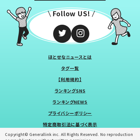
Follow US!
ほとせなニュースとは
タグ一覧
【利用規約】
ランキングSNS
ランキングNEWS
プライバシーポリシー
特定商取引法に基づく表示
Copyright© Generallink inc. All Rights Reserved. No reproduction