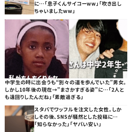
に…「息子くんサイコーww」「吹き出し
ちゃいましたww」
中学生の時に出会うも“別々の道を歩んでいた”男女。
しかし10年後の現在→”まさかすぎる姿”に…「2人と
も遠回りしたんだね」「素敵過ぎる」
スタバでワッフルを注文した女性。しか
しその後、SNSが騒然とした投稿に…
「知らなかった」「ヤバい安い」