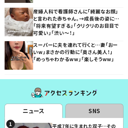
産婦人科で看護師さんに「綺麗なお顔」
と言われた赤ちゃん。→成長後の姿に…
「将来有望すぎる」「クリクリのお目目で
可愛い」「渋い～！」
スーパーに夫を連れて行くと…妻「おー
いw」まさかの行動に「奥さん美人！」
「めっちゃわかるww」「楽しそうww」
ニュース
SNS
平成7年に生まれた双子…その