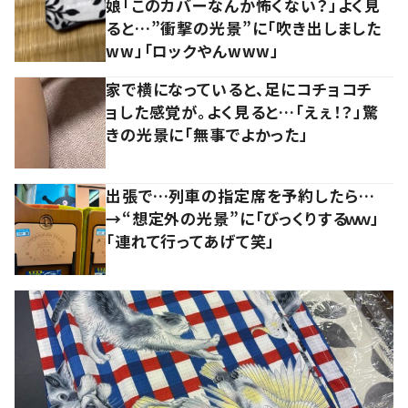
娘「このカバーなんか怖くない？」よく見
ると…”衝撃の光景”に「吹き出しました
ww」「ロックやんwww」
家で横になっていると、足にコチョコチ
ョした感覚が。よく見ると…「えぇ！？」驚
きの光景に「無事でよかった」
出張で…列車の指定席を予約したら…
→“想定外の光景”に「びっくりするｗｗ」
「連れて行ってあげて笑」