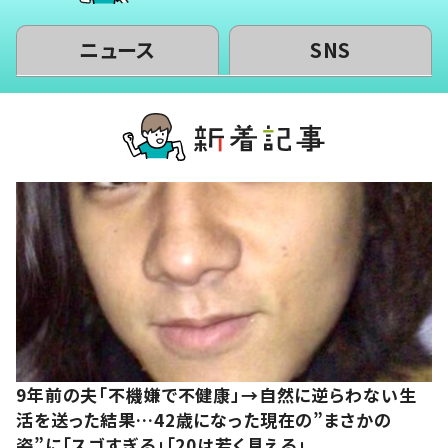
ニュース
SNS
9年前の夫「不機嫌で不健康」→自然に逆らわない生
活を送った結果…42歳になった現在の”まさかの
姿”に「スゴすぎる」「20は若く見える」