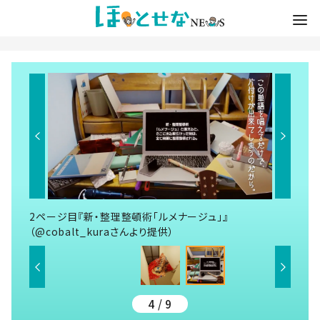
2ページ目『新・整理整頓術「ルメナージュ」』
（@cobalt_kuraさんより提供）
4 / 9