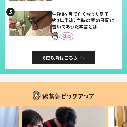
る」
生後8ヶ月で亡くなった息子
約3年半後、当時の妻の日記に
書いてあった本音とは
6位以降はこちら