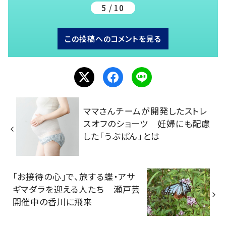
5 / 10
この投稿へのコメントを見る
ママさんチームが開発したストレ
スオフのショーツ 妊婦にも配慮
した「うぶぱん」とは
「お接待の心」で、旅する蝶・アサ
ギマダラを迎える人たち 瀬戸芸
開催中の香川に飛来