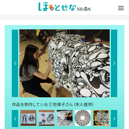
作品を制作している三宅律子さん（本人提供）