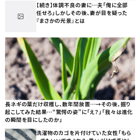
【続き】体調不良の妻に…夫「俺に全部
任せろ」しかしその後、妻が目を疑った
『まさかの光景』とは
長ネギの葉だけ収穫し、数年間放置…→その後、掘り
起こしてみた結果…“驚愕の姿”に「え？」「我々は進化
の瞬間を目にしたのか」
洗濯物のカゴを片付けていた女性「もら