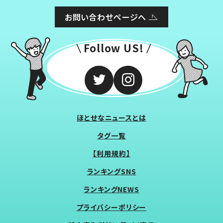
お問い合わせページへ
Follow US!
ほとせなニュースとは
タグ一覧
【利用規約】
ランキングSNS
ランキングNEWS
プライバシーポリシー