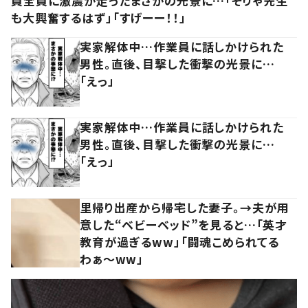
員全員に激震が走ったまさかの光景に…「そりゃ先生
も大興奮するはず」「すげーー！！」
実家解体中…作業員に話しかけられた
男性。直後、目撃した衝撃の光景に…
「えっ」
実家解体中…作業員に話しかけられた
男性。直後、目撃した衝撃の光景に…
「えっ」
里帰り出産から帰宅した妻子。→夫が用
意した“ベビーベッド”を見ると…「英才
教育が過ぎるww」「闘魂こめられてる
わぁ～ww」