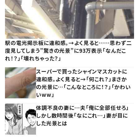
駅の電光掲示板に違和感。→よく見ると……思わず二
度見してしまう”驚きの光景”に93万表示「なんだこ
れ！？」「壊れちゃった？」
スーパーで買ったシャインマスカットに
違和感。よく見ると→「何これ？」まさか
の光景に…「こんなところに！？」「かわい
いww」
体調不良の妻に…夫「俺に全部任せろ」
しかし数時間後「なにこれ…」妻が目に
した光景とは