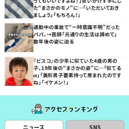
ってもいいですよね？」思いがけず手にし
た“まさかのモノ”に…「いただいておき
ましょう」「もちろん！」
通勤中の事故で“一時意識不明”だった
パパ。→医師「元通りの生活は諦めて」
数年後の姿に迫る
『ビスコ』の少年に似ていた4歳の男の
子。19年後の“まさかの姿”に…「似てる
ｗ」「美形男子要素持って産まれたのです
ね」「イケメン！」
ニュース
SNS