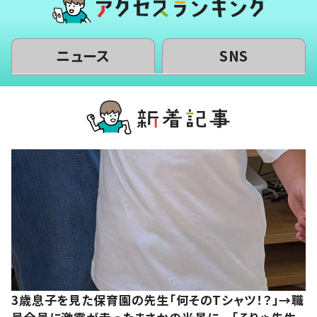
ニュース
SNS
3歳息子を見た保育園の先生「何そのTシャツ！？」→職