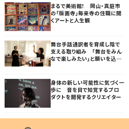
まるで美術館！ 岡山・真庭市
の「版画寺」毎来寺の住職に聞
くアートと人生観
舞台手話通訳者を育成し陰で
支える取り組み 「舞台をみん
なで楽しみたい」と願いを込め
て
身体の新しい可能性に気づく一
歩に 音を目で知覚するプロ
ダクトを開発するクリエイター