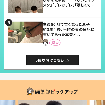
メン」「デレッデレ」「嬉しくて可
愛くてたまらない」「幸せになれ
る」
生後8ヶ月で亡くなった息子
約3年半後、当時の妻の日記に
書いてあった本音とは
6位以降はこちら