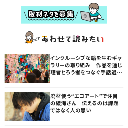
インクルーシブな輪を生むギャ
ラリーの取り組み 作品を通じ
聴者とろう者をつなぐ手話通訳
士
廃材使う“エコアート”で注目
の綾海さん 伝えるのは課題
ではなく人の思い